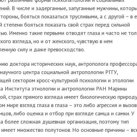
ний. В числе и задерганные, запуганные мужчины, которы
тороны, бояться показаться трусливыми, а с другой – в 
 степени бояться показать свой страх перед сильной
ью. Именно такие первыми отводят глаза и часто не тол
кого взгляда, но и от женского, чувствую в нем
енную силу и даже превосходство.
ию доктора исторических наук, антрополога профессор
научного центра социальной антропологии РГГУ,
щей сектором кросс-культурной психологии и этологии
ка Института этнологии и антропологии РАН Марины
ой, страх прямого взгляда имеет биологическую природу
м мире взгляд глаза в глаза – это либо агрессия и вызов
мцов, либо оценка и отбор при взгляде самца и самки. У
а более сложная душевная организация, поэтому тип
 имеет множество полутонов. Но основные причины – вс