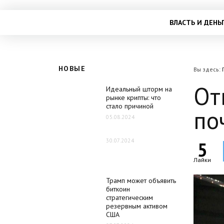
ВЛАСТЬ И ДЕНЬ
НОВЫЕ
Вы здесь:
От
Идеальный шторм на
рынке крипты: что
стало причиной
по
05.08.2024
30.07.2024
5
Лайки
Трамп может объявить
биткоин
стратегическим
резервным активом
США