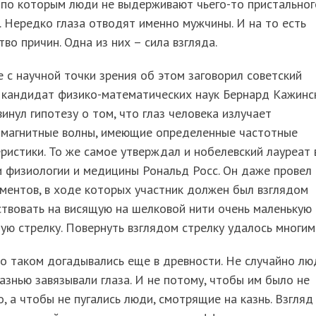
 по которым люди не выдерживают чьего-то пристальног
. Нередко глаза отводят именно мужчины. И на то есть
во причин. Одна из них – сила взгляда.
 с научной точки зрения об этом заговорил советский
 кандидат физико-математических наук Бернард Кажинск
инул гипотезу о том, что глаз человека излучает
омагнитные волны, имеющие определенные частотные
ристики. То же самое утверждал и нобелевский лауреат 
 физиологии и медицины Рональд Росс. Он даже провел
ментов, в ходе которых участник должен был взглядом
твовать на висящую на шелковой нити очень маленькую
ую стрелку. Повернуть взглядом стрелку удалось многим
о таком догадывались еще в древности. Не случайно л
азнью завязывали глаза. И не потому, чтобы им было не
, а чтобы не пугались люди, смотрящие на казнь. Взгляд