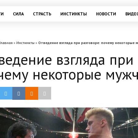
ГИ
СИЛА
СТРАСТЬ
ИНСТИНКТЫ
НОВОСТИ
ВИДЕ
Главная
»
Инстинкты
»
Отведение взгляда при разговоре: почему некоторые 
ведение взгляда при 
чему некоторые мужч