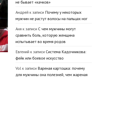
не бывает «качков»
Андрей
к записи
Почему у некоторых
мужчин не растут волосы на пальцах ног
Аня
к записи
С чем мужчины могут
сравнить боль, которую женщина
испытывает во время родов
Евгений
к записи
Система Кадочникова:
фейк или боевое искусство
Vol
к записи
Вареная картошка: почему
для мужчины она полезней, чем жареная