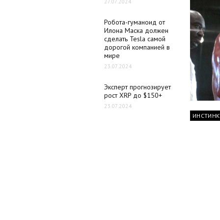
27.07.2024
Робота-гуманоид от
Илона Маска должен
сделать Tesla самой
дорогой компанией в
мире
23.07.2024
Эксперт прогнозирует
рост XRP до $150+
23.07.2024
ИНСТИНК