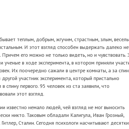
бывает теплым, добрым, жгучим, страстным, злым, веселы
стальным. И этот взгляд способен выдержать далеко не
 Причем его можно не только видеть, но и чувствовать. 
и ученые в ходе эксперимента, в котором приняли участ
овек. Их поочередно сажали в центре комнаты, а за спи
 другой участник эксперимента, который пристально
 в спину первого. 95 человек из ста заявили, что
вовали этот взгляд.
ии известно немало людей, чей взгляд не мог выносить
ески никто. Таковым обладали Калигула, Иван Грозный,
, Гитлер, Сталин. Сегодня психологи насчитывают десятки