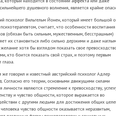
а, который находится в состоянии аффекта или даже
сильнейшего душевного волнения, является крайне опас
ий психолог Вильгельм Йонен, который имеет большой 
психотерапевтом, считает, что особенности воспитания
ов (обязан быть сильным, мужественным, бесстрашным)
яет их становиться либо сильно дерзкими и даже наглы
желание хотя бы взглядом показать свое превосходство
ми, кто боится показать свой страх, и поэтому первым
 глаза.
 же говорил и известный австрийский психолог Адлер
. Согласно его теории, основными движущими силами
я личности являются стремление к превосходству, успех
нству и чувство общности, которое выражается во
действии с другими людьми для достижения общих целе
 человека чувство общности оказывается неразвитым,
ают различные формы психопатологии и социальных