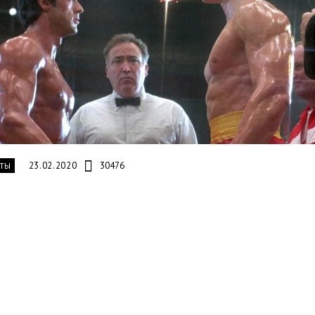
23.02.2020
30476
ТЫ