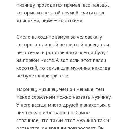
мизинцу проводится прямая: все пальцы,
которые выше этой прямой, считаются
длинными, ниже – короткими.
Смело выходите замуж за человека, у
которого длинный четвертый палец: для
него семья и родственники всегда будут
на первом месте. А вот если этот палец
короткий, то семья для мужчины никогда
не будет в приоритете.
Наконец, мизинец. Чем он меньше, тем
менее серьезным можно назвать мужчину.
У него всегда много друзей и знакомых, с
ним весело и беззаботно. Самое
страшное, что таким этот мужчина так и
останется, он вряд ли повзрослеет. Он