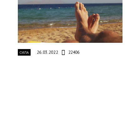
26.03.2022
22406
СИЛА