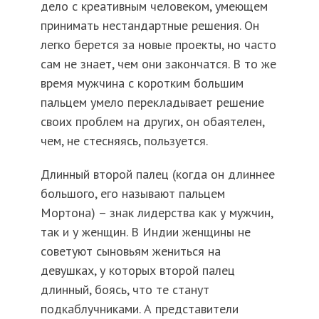
дело с креативным человеком, умеющем
принимать нестандартные решения. Он
легко берется за новые проекты, но часто
сам не знает, чем они закончатся. В то же
время мужчина с коротким большим
пальцем умело перекладывает решение
своих проблем на других, он обаятелен,
чем, не стесняясь, пользуется.
Длинный второй палец (когда он длиннее
большого, его называют пальцем
Мортона) – знак лидерства как у мужчин,
так и у женщин. В Индии женщины не
советуют сыновьям жениться на
девушках, у которых второй палец
длинный, боясь, что те станут
подкаблучниками. А представители