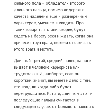
сильного пола – обладатели второго
длинного пальца, помимо лидерских
качеств наделены еще и размеренным
характером, умением выжидать. Про
таких говорят, что они, скорее, будут
сидеть на берегу реки и ждать, когда она
принесет труп врага, нежели отыскивать
этого врага и мстить.
Длинный третий, средний, палец на ноге
выдает в человеке карьериста или
трудоголика. И, наоборот, если он
короткий, значит, вы имеете дело с тем,
кто вряд ли когда-либо будет
перетруждаться. Кстати, длинным этот и
последующие пальцы считается в
следующем случае: от большого пальца к