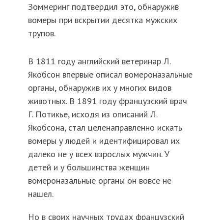
Зоммеринг подтвердил это, обнаружив
вомеры при вскрытии десятка мужских
трупов.
В 1811 году английский ветеринар Л.
Якобсон впервые описал вомероназальные
органы, обнаружив их у многих видов
животных. В 1891 году французский врач
Г. Потикье, исходя из описаний Л.
Якобсона, стал целенаправленно искать
вомеры у людей и идентифицировал их
далеко не у всех взрослых мужчин. У
детей и у большинства женщин
вомероназальные органы он вовсе не
нашел.
Но в своих научных трудах французский