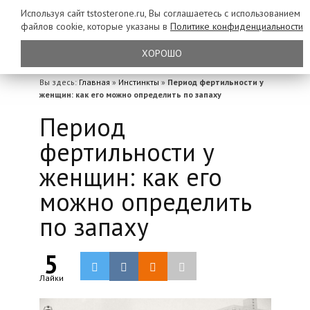
Используя сайт tstosterone.ru, Вы соглашаетесь с использованием
файлов
cookie, которые указаны в
Политике конфиденциальности
ХОРОШО
Вы здесь:
Главная
»
Инстинкты
»
Период фертильности у
женщин: как его можно определить по запаху
Период
фертильности у
женщин: как его
можно определить
по запаху
5
Лайки