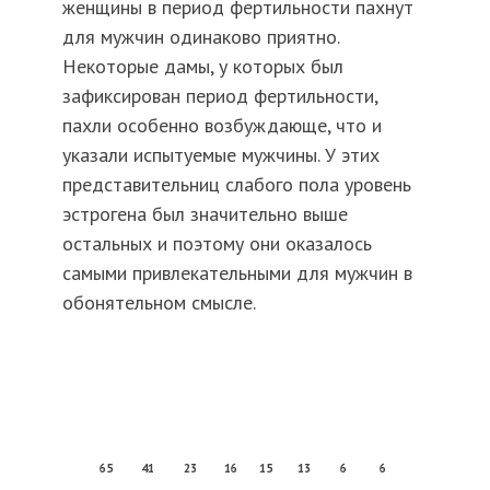
женщины в период фертильности пахнут
для мужчин одинаково приятно.
Некоторые дамы, у которых был
зафиксирован период фертильности,
пахли особенно возбуждающе, что и
указали испытуемые мужчины. У этих
представительниц слабого пола уровень
эстрогена был значительно выше
остальных и поэтому они оказалось
самыми привлекательными для мужчин в
обонятельном смысле.
65
41
23
16
15
13
6
6