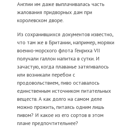
Англии им даже выплачивалась часть
жалования придворных дам при
королевском дворе.
Из сохранившихся документов известно,
что там же в Британии, например, моряки
военно-морского флота Генриха VII
получали галлон напитка в сутки. И
зачастую, когда плаванье затягивалось
или возникали перебои с
продовольствием, пиво оставалось
единственным источником питательных
веществ. А как долго на самом деле
можно прожить, питаясь одним лишь
пивом? И какое из его сортов в этом
плане предпочтительнее?