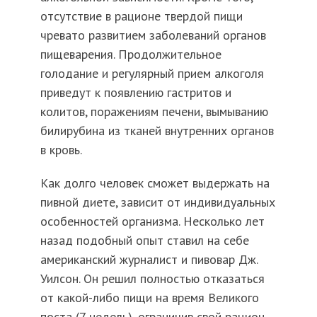
отсутствие в рационе твердой пищи
чревато развитием заболеваний органов
пищеварения. Продолжительное
голодание и регулярный прием алкоголя
приведут к появлению гастритов и
колитов, поражениям печени, вымыванию
билирубина из тканей внутренних органов
в кровь.
Как долго человек сможет выдержать на
пивной диете, зависит от индивидуальных
особенностей организма. Несколько лет
назад подобный опыт ставил на себе
американский журналист и пивовар Дж.
Уилсон. Он решил полностью отказаться
от какой-либо пищи на время Великого
поста (7 недель), ограничив свой рацион