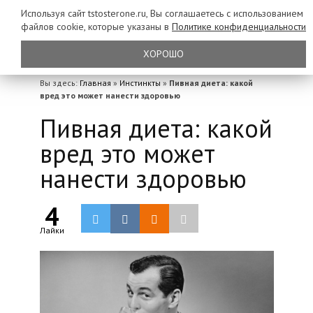
Используя сайт tstosterone.ru, Вы соглашаетесь с использованием
файлов
cookie, которые указаны в
Политике конфиденциальности
ХОРОШО
Вы здесь:
Главная
»
Инстинкты
»
Пивная диета: какой
вред это может нанести здоровью
Пивная диета: какой
вред это может
нанести здоровью
4
Лайки