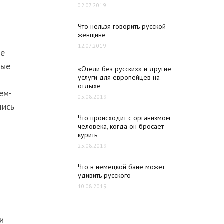
02.07.2019
Что нельзя говорить русской
женщине
12.07.2019
ые
ные
«Отели без русских» и другие
услуги для европейцев на
отдыхе
ем-
05.08.2019
лись
Что происходит с организмом
человека, когда он бросает
курить
25.08.2019
Что в немецкой бане может
удивить русского
10.08.2019
и