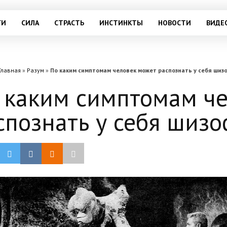
ГИ
СИЛА
СТРАСТЬ
ИНСТИНКТЫ
НОВОСТИ
ВИДЕ
Главная
»
Разум
»
По каким симптомам человек может распознать у себя ши
 каким симптомам ч
спознать у себя шиз