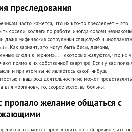
ия преследования
никам часто кажется, что их кто-то преследует – это
ыть соседи, коллеги по работе, иногда совсем незнаком
ли даже мифические сотрудники спецслужб и инопланет
цы. Как вариант, это могут быть бесы, демоны,
венные «люди в черном»… Некоторые жалуются, что их ч
чают прямо в их собственной квартире. Если у вас появи
ысли и при этом вы не являетесь какой-нибудь
итостью и ваш род деятельности не может представлять
а для «органов», то, скорее всего, вы больны.
с пропало желание общаться с
ужающими
реников это может происходить по той причине, что он