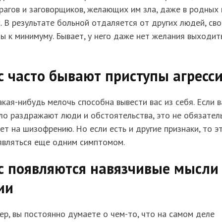
рагов и заговорщиков, желающих им зла, даже в родных 
. В результате больной отдаляется от других людей, св
ы к минимуму. Бывает, у него даже нет желания выходит
с часто бывают приступы агресс
кая-нибудь мелочь способна вывести вас из себя. Если в
ло раздражают люди и обстоятельства, это не обязател
ет на шизофрению. Но если есть и другие признаки, то э
являться еще одним симптомом.
с появляются навязчивые мысли
ии
р, вы постоянно думаете о чем-то, что на самом деле