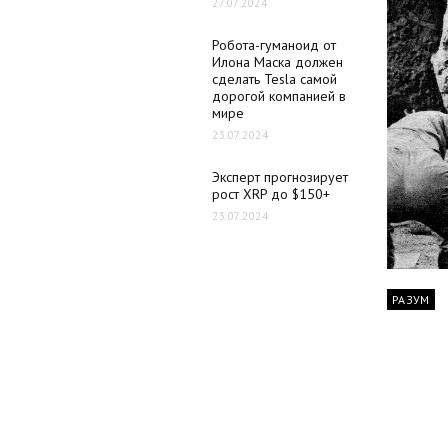
27.07.2024
Робота-гуманоид от
Илона Маска должен
сделать Tesla самой
дорогой компанией в
мире
23.07.2024
Эксперт прогнозирует
рост XRP до $150+
23.07.2024
РАЗУМ