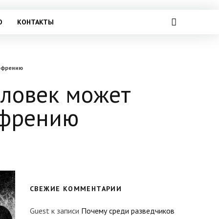
О
КОНТАКТЫ
зофрению
еловек может
офрению
СВЕЖИЕ КОММЕНТАРИИ
Guest
к записи
Почему среди разведчиков