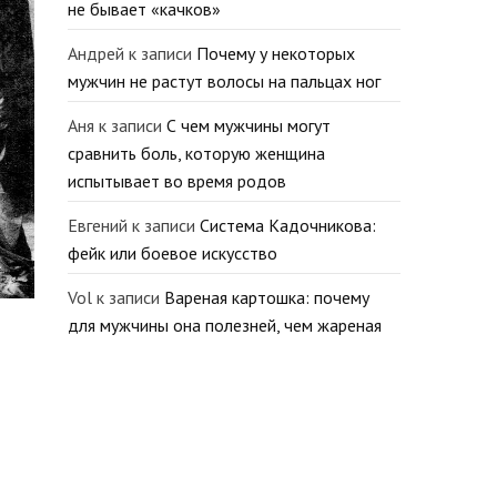
не бывает «качков»
Андрей
к записи
Почему у некоторых
мужчин не растут волосы на пальцах ног
Аня
к записи
С чем мужчины могут
сравнить боль, которую женщина
испытывает во время родов
Евгений
к записи
Система Кадочникова:
фейк или боевое искусство
Vol
к записи
Вареная картошка: почему
для мужчины она полезней, чем жареная