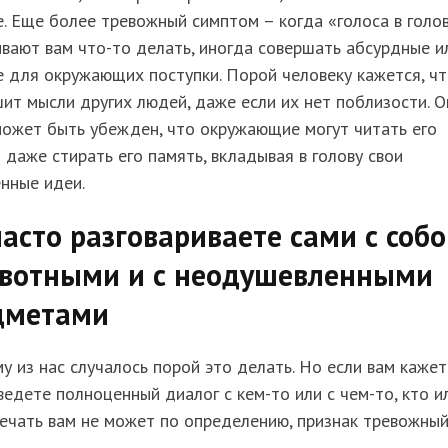
. Еще более тревожный симптом – когда «голоса в голо
вают вам что-то делать, иногда совершать абсурдные и
 для окружающих поступки. Порой человеку кажется, ч
ит мысли других людей, даже если их нет поблизости. О
может быть убежден, что окружающие могут читать его
 даже стирать его память, вкладывая в голову свои
нные идеи.
асто разговариваете сами с собо
ивотными и с неодушевленными
дметами
 из нас случалось порой это делать. Но если вам кажет
ведете полноценный диалог с кем-то или с чем-то, кто и
ечать вам не может по определению, признак тревожный