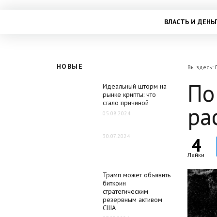
ВЛАСТЬ И ДЕНЬ
НОВЫЕ
Вы здесь:
По
Идеальный шторм на
рынке крипты: что
стало причиной
ра
05.08.2024
30.07.2024
4
Лайки
Трамп может объявить
биткоин
стратегическим
резервным активом
США