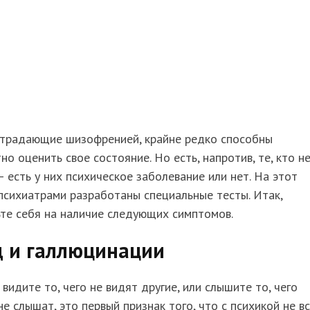
страдающие шизофренией, крайне редко способны
но оценить свое состояние. Но есть, напротив, те, кто н
– есть у них психическое заболевание или нет. На этот
психиатрами разработаны специальные тесты. Итак,
те себя на наличие следующих симптомов.
д и галлюцинации
 видите то, чего не видят другие, или слышите то, чего
не слышат, это первый признак того, что с психикой не вс