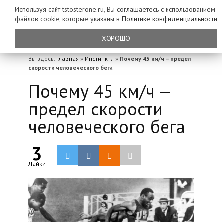
Используя сайт tstosterone.ru, Вы соглашаетесь с использованием
файлов
cookie, которые указаны в
Политике конфиденциальности
ХОРОШО
Вы здесь:
Главная
»
Инстинкты
»
Почему 45 км/ч — предел
скорости человеческого бега
Почему 45 км/ч —
предел скорости
человеческого бега
3
Лайки