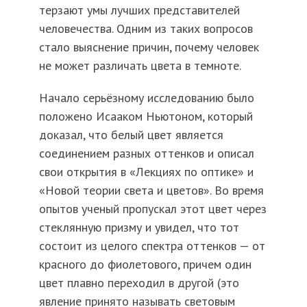
терзают умы лучших представителей
человечества. Одним из таких вопросов
стало выяснение причин, почему человек
не может различать цвета в темноте.
Начало серьёзному исследованию было
положено Исааком Ньютоном, который
доказал, что белый цвет является
соединением разных оттенков и описал
свои открытия в «Лекциях по оптике» и
«Новой теории света и цветов». Во время
опытов ученый пропускал этот цвет через
стеклянную призму и увидел, что тот
состоит из целого спектра оттенков — от
красного до фиолетового, причем один
цвет плавно переходил в другой (это
явление принято называть световым