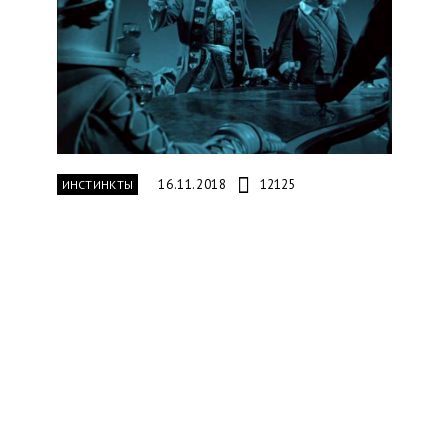
16.11.2018
12125
ИНСТИНКТЫ