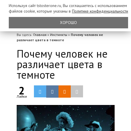
Используя сайт tstosterone.ru, Вы соглашаетесь с использованием
файлов
cookie, которые указаны в
Политике конфиденциальности
ХОРОШО
Вы здесь:
Главная
»
Инстинкты
»
Почему человек не
различает цвета в темноте
Почему человек не
различает цвета в
темноте
2
Лайки