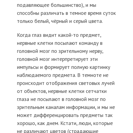
подавляющее большинство), и мы
способны различать в темное время суток
только белый, чёрный и серый цвета.
Когда глаз видит какой-то предмет,
нервные клетки посылают команду в
головной мозг по зрительному нерву,
головной мозг интерпретирует эти
импульсы и формирует полную картинку
наблюдаемого предмета. В темноте не
происходит отображения световых лучей
от объектов, нервные клетки сетчатки
глаза не посылают в головной мозг по
зрительным каналам информации, и мы не
может дифференцировать предметы так
хорошо, как днем. Кстати, люди, которые
не различают цветов (страдающие