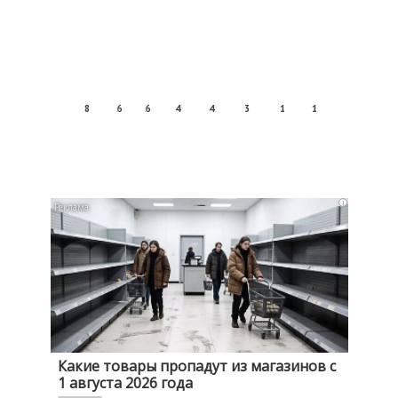
8
6
6
4
4
3
1
1
i
Какие товары пропадут из магазинов с
1 августа 2026 года