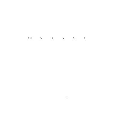
10
5
2
2
1
1