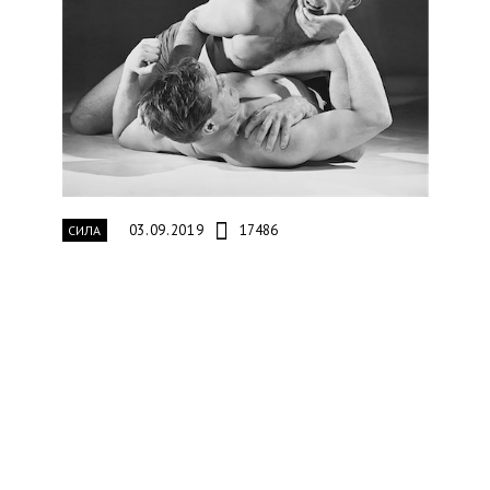
03.09.2019
17486
СИЛА