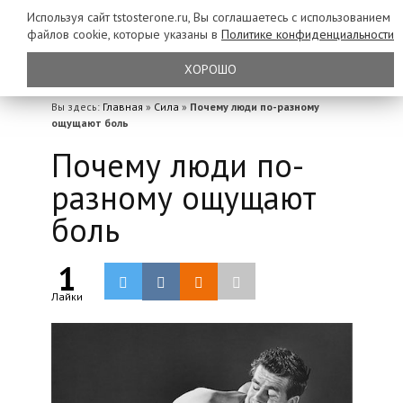
Используя сайт tstosterone.ru, Вы соглашаетесь с использованием
файлов
cookie, которые указаны в
Политике конфиденциальности
ХОРОШО
Вы здесь:
Главная
»
Сила
»
Почему люди по-разному
ощущают боль
Почему люди по-
разному ощущают
боль
1
Лайки