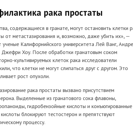
филактика рака простаты
ва, содержащиеся в гранате, могут остановить клетки р
ы от метастазирования и, возможно, даже убить их», —
 ученые Калифорнийского университета Лей Ванг, Андр
и Джефри Хоу. После обработки гранатовым соком
торно-культивируемых клеток рака исследователи
или, что клетки не могут слипаться друг с другом. Это
ливает рост опухоли.
азирование рака простаты вызвано присутствием
ерона. Выделенные из гранатового сока флавоны,
ропаноиды, гидробензойные кислоты и конъюгированные
 кислоты блокируют тестостерон и препятствуют
ическому процессу.