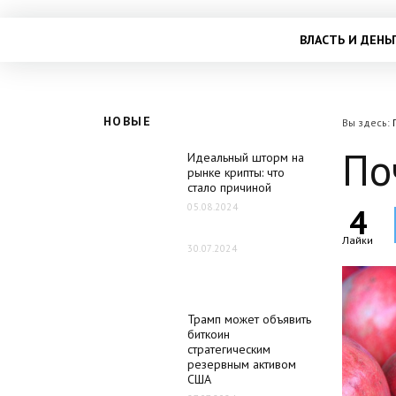
ВЛАСТЬ И ДЕНЬ
НОВЫЕ
Вы здесь:
По
Идеальный шторм на
рынке крипты: что
стало причиной
05.08.2024
4
Лайки
30.07.2024
Трамп может объявить
биткоин
стратегическим
резервным активом
США