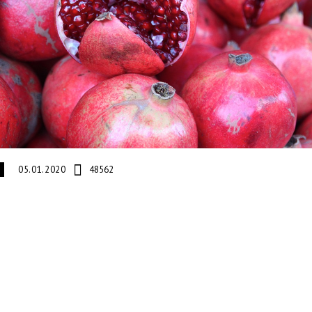
05.01.2020
48562
И