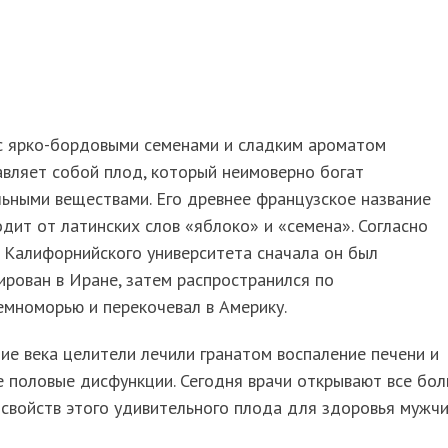
 с ярко-бордовыми семенами и сладким ароматом
вляет собой плод, который неимоверно богат
ьными веществами. Его древнее французское название
дит от латинских слов «яблоко» и «семена». Согласно
 Калифорнийского университета сначала он был
ирован в Иране, затем распространился по
мноморью и перекочевал в Америку.
ие века целители лечили гранатом воспаление печени и
 половые дисфункции. Сегодня врачи открывают все бо
свойств этого удивительного плода для здоровья мужчи