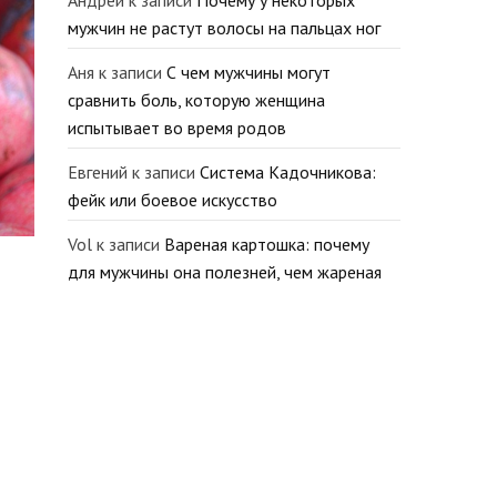
Андрей
к записи
Почему у некоторых
мужчин не растут волосы на пальцах ног
Аня
к записи
С чем мужчины могут
сравнить боль, которую женщина
испытывает во время родов
Евгений
к записи
Система Кадочникова:
фейк или боевое искусство
Vol
к записи
Вареная картошка: почему
для мужчины она полезней, чем жареная