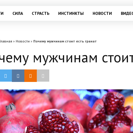
ГИ
СИЛА
СТРАСТЬ
ИНСТИНКТЫ
НОВОСТИ
ВИДЕ
Главная
»
Новости
»
Почему мужчинам стоит есть гранат
чему мужчинам стоит