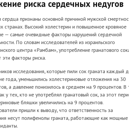
жение риска сердечных недугов
 сердца признаны основной причиной мужской смертнос
х странах. Высокий холестерин и повышенное кровяное
ие — самые очевидные факторы нарушений сердечной
ности. По словам исследователей из израильского
ского центра «Рамбам», употребление гранатового сок
 эти факторы риска.
ников исследования, которые пили сок граната каждый д
ие года, уменьшились холестериновые отложения на 30
ов, а давление понизилось в среднем на 9 процентов. В 
ак у тех, кто не употреблял гранатовый сок, за этот пер
риновые бляшки увеличились на 9 процентов.
ватели пришли к выводу, что ответственность за
ния несут полифенолы граната, работающие как мощные
сиданты.