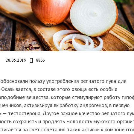
28.05.2019
8866
обосновали пользу употребления репчатого лука для
 Оказывается, в составе этого овоща есть особые
оподобные вещества, которые стимулируют работу гипо
чечников, активизируя выработку андрогенов, в первую
 — тестостерона. Другое важное качество репчатого лу
ость сохранять и продлять молодость мужского организ
тигается за счет сочетания таких активных компонентов