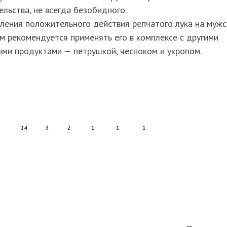
льства, не всегда безобидного.
ления положительного действия репчатого лука на муж
м рекомендуется применять его в комплексе с другими
ми продуктами — петрушкой, чесноком и укропом.
14
3
2
1
1
1