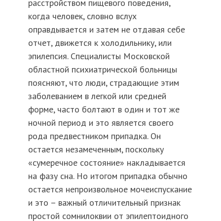
расстройством пищевого поведения,
когда человек, словно вслух
оправдывается и затем не отдавая себе
отчет, движется к холодильнику, или
эпилепсия. Специалисты Московской
областной психиатрической больницы
поясняют, что люди, страдающие этим
заболеванием в легкой или средней
форме, часто болтают в один и тот же
ночной период и это является своего
рода предвестником припадка. Он
остается незамеченным, поскольку
«сумеречное состояние» накладывается
на фазу сна. Но итогом припадка обычно
остается непроизвольное мочеиспускание
и это – важный отличительный признак
простой сомнилоквии от эпилептоидного