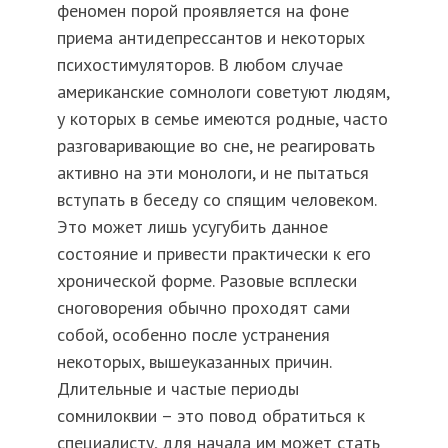
феномен порой проявляется на фоне
приема антидепрессантов и некоторых
психостимуляторов. В любом случае
американские сомнологи советуют людям,
у которых в семье имеются родные, часто
разговаривающие во сне, не реагировать
активно на эти монологи, и не пытаться
вступать в беседу со спящим человеком.
Это может лишь усугубить данное
состояние и привести практически к его
хронической форме. Разовые всплески
сноговорения обычно проходят сами
собой, особенно после устранения
некоторых, вышеуказанных причин.
Длительные и частые периоды
сомнилоквии – это повод обратиться к
специалисту, для начала им может стать