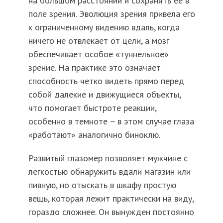
на большом расстоянии и сохранять ее в
поле зрения. Эволюция зрения привела его
к ограниченному видению вдаль, когда
ничего не отвлекает от цели, а мозг
обеспечивает особое «туннельное»
зрение. На практике это означает
способность четко видеть прямо перед
собой далекие и движущиеся объекты,
что помогает быстроте реакции,
особенно в темноте – в этом случае глаза
«работают» аналогично биноклю.
Развитый глазомер позволяет мужчине с
легкостью обнаружить вдали магазин или
пивную, но отыскать в шкафу простую
вещь, которая лежит практически на виду,
гораздо сложнее. Он вынужден постоянно