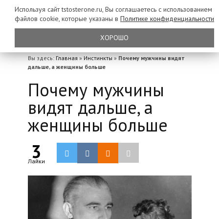
Используя сайт tstosterone.ru, Вы соглашаетесь с использованием
файлов
cookie, которые указаны в
Политике конфиденциальности
ХОРОШО
Вы здесь:
Главная
»
Инстинкты
»
Почему мужчины видят
дальше, а женщины больше
Почему мужчины
видят дальше, а
женщины больше
3
Лайки