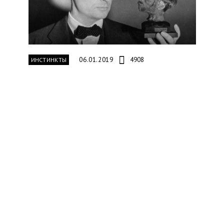
06.01.2019
4908
ИНСТИНКТЫ