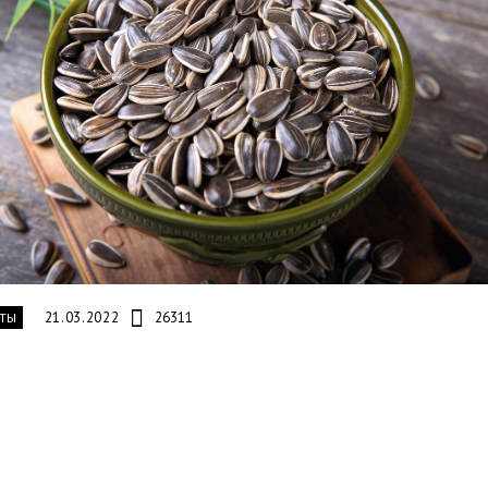
21.03.2022
26311
ТЫ