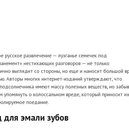
 русское развлечение — лузганье семечек под
панемент» нестихающих разговоров — не только
ично выглядит со стороны, но еще и наносит большой в
ю. Авторы многих интернет-изданий утверждают, что
подсолнечника имеют массу полезных веществ, но забы
м упомянуть о колоссальном вреде, который приносит и
ролируемое поедание.
 для эмали зубов