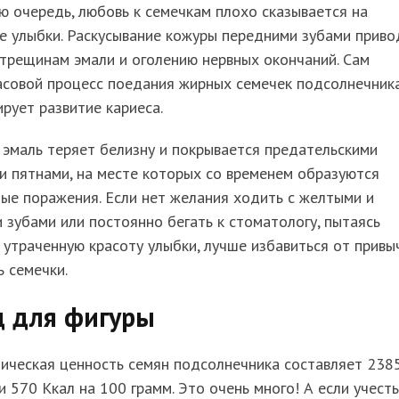
ю очередь, любовь к семечкам плохо сказывается на
е улыбки. Раскусывание кожуры передними зубами приво
трещинам эмали и оголению нервных окончаний. Сам
асовой процесс поедания жирных семечек подсолнечник
рует развитие кариеса.
 эмаль теряет белизну и покрывается предательскими
 пятнами, на месте которых со временем образуются
ые поражения. Если нет желания ходить с желтыми и
 зубами или постоянно бегать к стоматологу, пытаясь
 утраченную красоту улыбки, лучше избавиться от привы
 семечки.
д для фигуры
ическая ценность семян подсолнечника составляет 238
и 570 Ккал на 100 грамм. Это очень много! А если учесть