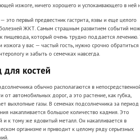
ющей изжоге, ничего хорошего и успокаивающего в ней н
— это первый предвестник гастрита, язвы и еще целого
 болезней
ЖКТ
. Самым страшным развитием событий мо
к пищевода, который очень трудно поддается лечению. 
и изжога у вас — частый гость, нужно срочно обратиться
нтерологу и забыть о семечках навсегда.
 для костей
одсолнечника обычно располагаются в непосредственно
и от автомобильных дорог, а это растение, как губка,
ет выхлопные газы. В семенах подсолнечника за период
ния накапливается большое количество кадмия. Это
 и к тому же ядовитый металл. Он накапливается в
еском организме и приводит к целому ряду серьезных
ий.