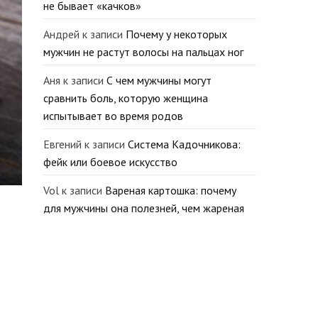
не бывает «качков»
Андрей
к записи
Почему у некоторых
мужчин не растут волосы на пальцах ног
Аня
к записи
С чем мужчины могут
сравнить боль, которую женщина
испытывает во время родов
Евгений
к записи
Система Кадочникова:
фейк или боевое искусство
Vol
к записи
Вареная картошка: почему
для мужчины она полезней, чем жареная