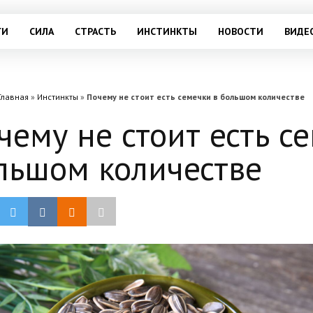
ГИ
СИЛА
СТРАСТЬ
ИНСТИНКТЫ
НОВОСТИ
ВИДЕ
Главная
»
Инстинкты
»
Почему не стоит есть семечки в большом количестве
чему не стоит есть с
льшом количестве