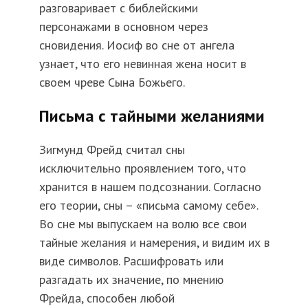
разговаривает с библейскими
персонажами в основном через
сновидения. Иосиф во сне от ангела
узнает, что его невинная жена носит в
своем чреве Сына Божьего.
Письма с тайными желаниями
Зигмунд Фрейд считал сны
исключительно проявлением того, что
хранится в нашем подсознании. Согласно
его теории, сны – «письма самому себе».
Во сне мы выпускаем на волю все свои
тайные желания и намерения, и видим их в
виде символов. Расшифровать или
разгадать их значение, по мнению
Фрейда, способен любой