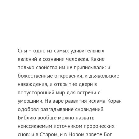
Сны – одно из самых удивительных
явлений в сознании человека. Какие
только свойства им не приписывали: и
божественные откровения, и дьявольские
наваждения, и открытие двери в
потусторонний мир для встречи с
умершими. На заре развития ислама Коран
одобрял разгадывание сновидений.
Библию вообще можно назвать
неиссякаемым источником пророческих
снов: и в Старом, и в Новом завете Бог