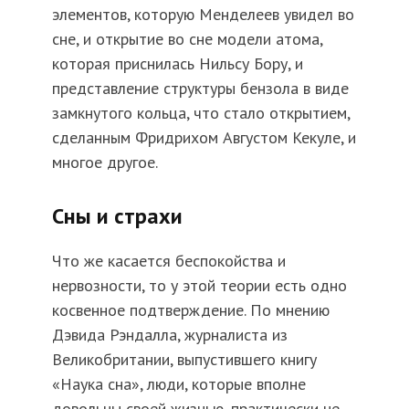
элементов, которую Менделеев увидел во
сне, и открытие во сне модели атома,
которая приснилась Нильсу Бору, и
представление структуры бензола в виде
замкнутого кольца, что стало открытием,
сделанным Фридрихом Августом Кекуле, и
многое другое.
Сны и страхи
Что же касается беспокойства и
нервозности, то у этой теории есть одно
косвенное подтверждение. По мнению
Дэвида Рэндалла, журналиста из
Великобритании, выпустившего книгу
«Наука сна», люди, которые вполне
довольны своей жизнью, практически не