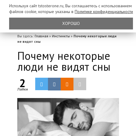
Используя сайт tstosterone.ru, Вы соглашаетесь с использованием
файлов
cookie, которые указаны в
Политике конфиденциальности
ХОРОШО
Вы здесь:
Главная
»
Инстинкты
»
Почему некоторые люди
не видят сны
Почему некоторые
люди не видят сны
2
Лайки