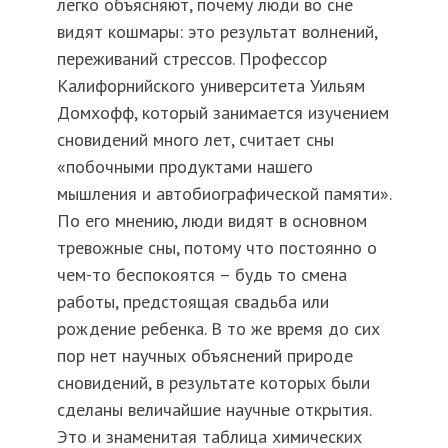
легко объясняют, почему люди во сне
видят кошмары: это результат волнений,
переживаний стрессов. Профессор
Калифорнийского университета Уильям
Домхофф, который занимается изучением
сновидений много лет, считает сны
«побочными продуктами нашего
мышления и автобиографической памяти».
По его мнению, люди видят в основном
тревожные сны, потому что постоянно о
чем-то беспокоятся – будь то смена
работы, предстоящая свадьба или
рождение ребенка. В то же время до сих
пор нет научных объяснений природе
сновидений, в результате которых были
сделаны величайшие научные открытия.
Это и знаменитая таблица химических