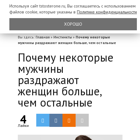
Используя сайт tstosterone.ru, Вы соглашаетесь с использованием
файлов
cookie, которые указаны в
Политике конфиденциальности
ХОРОШО
Вы здесь:
Главная
»
Инстинкты
»
Почему некоторые
мужчины раздражают женщин больше, чем остальные
Почему некоторые
мужчины
раздражают
женщин больше,
чем остальные
4
Лайки