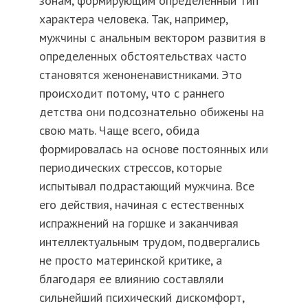
зонам, формирующим определенный тип
характера человека. Так, например,
мужчины с анальным вектором развития в
определенных обстоятельствах часто
становятся женоненавистниками. Это
происходит потому, что с раннего
детства они подсознательно обижены на
свою мать. Чаще всего, обида
формировалась на основе постоянных или
периодических стрессов, которые
испытывал подрастающий мужчина. Все
его действия, начиная с естественных
испражнений на горшке и заканчивая
интеллектуальным трудом, подвергались
не просто материнской критике, а
благодаря ее влиянию составляли
сильнейший психический дискомфорт,