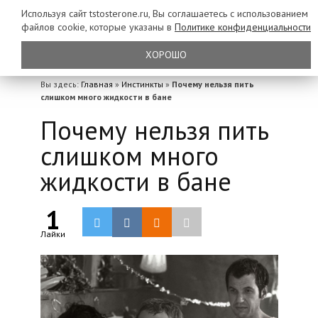
Используя сайт tstosterone.ru, Вы соглашаетесь с использованием
файлов
cookie, которые указаны в
Политике конфиденциальности
ХОРОШО
Вы здесь:
Главная
»
Инстинкты
»
Почему нельзя пить
слишком много жидкости в бане
Почему нельзя пить
слишком много
жидкости в бане
1
Лайки