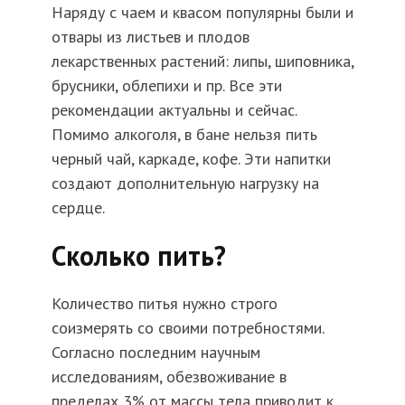
Наряду с чаем и квасом популярны были и
отвары из листьев и плодов
лекарственных растений: липы, шиповника,
брусники, облепихи и пр. Все эти
рекомендации актуальны и сейчас.
Помимо алкоголя, в бане нельзя пить
черный чай, каркаде, кофе. Эти напитки
создают дополнительную нагрузку на
сердце.
Сколько пить?
Количество питья нужно строго
соизмерять со своими потребностями.
Согласно последним научным
исследованиям, обезвоживание в
пределах 3% от массы тела приводит к