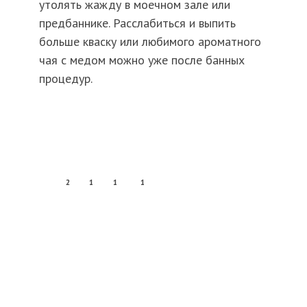
утолять жажду в моечном зале или
предбаннике. Расслабиться и выпить
больше кваску или любимого ароматного
чая с медом можно уже после банных
процедур.
2
1
1
1