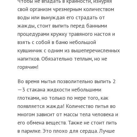
Чтобы не впадать в крайности, изнуряя
свой организм чрезмерным количеством
воды или вынуждая его страдать от
жажды, стоит выпить перед банными
процедурами кружку травяного настоя и
взять с собой в баню небольшой
кувшинчик с одним из вышеперечисленных
напитков. Обязательно теплым, но не
горячим!
Во время мытья позволительно выпить 2
—3 стакана жидкости небольшими
глотками, но только по мере того, как
появляется жажда! Количество питья во
многом зависит от массы тела человека и
его обмена веществ. Также не стоит пить
в парилке. Это плохо для сердца. Лучше