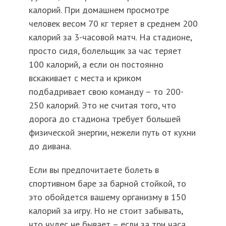
калорий. При домашнем просмотре
человек весом 70 кг теряет в среднем 200
калорий за 3-часовой матч. На стадионе,
просто сидя, болельщик за час теряет
100 калорий, а если он постоянно
вскакивает с места и криком
подбадривает свою команду – то 200-
250 калорий. Это не считая того, что
дорога до стадиона требует большей
физической энергии, нежели путь от кухни
до дивана.
Если вы предпочитаете болеть в
спортивном баре за барной стойкой, то
это обойдется вашему организму в 150
калорий за игру. Но не стоит забывать,
что чудес не бывает – если за три часа