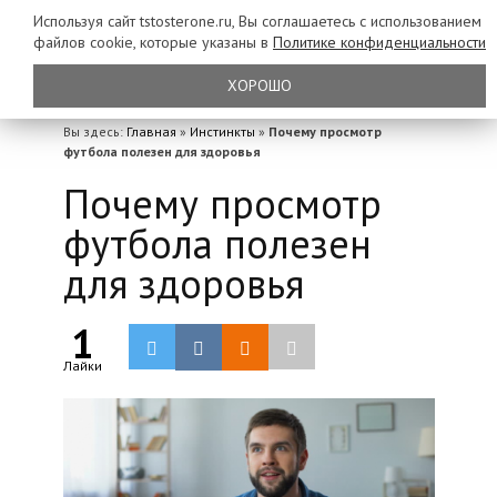
Используя сайт tstosterone.ru, Вы соглашаетесь с использованием
файлов
cookie, которые указаны в
Политике конфиденциальности
ХОРОШО
Вы здесь:
Главная
»
Инстинкты
»
Почему просмотр
футбола полезен для здоровья
Почему просмотр
футбола полезен
для здоровья
1
Лайки