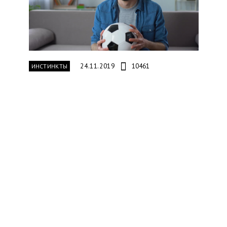
24.11.2019
10461
ИНСТИНКТЫ