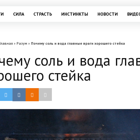
ГИ
СИЛА
СТРАСТЬ
ИНСТИНКТЫ
НОВОСТИ
ВИДЕ
Главная
»
Разум
»
Почему соль и вода главные враги хорошего стейка
чему соль и вода гла
рошего стейка