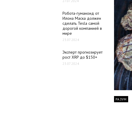
27.07.2024
Робота-гуманоид от
Илона Маска должен
сделать Tesla самой
дорогой компанией в
мире
23.07.2024
Эксперт прогнозирует
рост XRP до $150+
23.07.2024
РАЗУМ