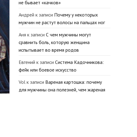
не бывает «качков»
Андрей
к записи
Почему у некоторых
мужчин не растут волосы на пальцах ног
Аня
к записи
С чем мужчины могут
сравнить боль, которую женщина
испытывает во время родов
Евгений
к записи
Система Кадочникова:
фейк или боевое искусство
Vol
к записи
Вареная картошка: почему
для мужчины она полезней, чем жареная