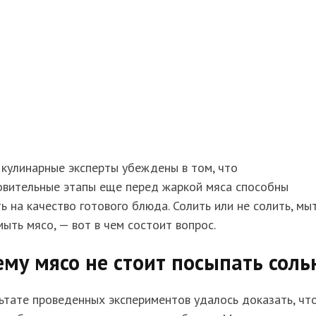
кулинарные эксперты убеждены в том, что
овительные этапы еще перед жаркой мяса способны
ь на качество готового блюда. Солить или не солить, мы
мыть мясо, — вот в чем состоит вопрос.
му мясо не стоит посыпать соль
ьтате проведенных экспериментов удалось доказать, чт