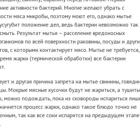
ние активности бактерий. Многие желают убрать с
ости мяса микробы, поэтому моют его, однако мытье
усугубит положение дел, ведь бактерии невозможно так
смыть. Результат мытья – расселение вредоносных
ганизмов по всей поверхности раковины, посуды и други
ов, с которыми контактирует мясо. Мытье не требуется,
время жарки (термической обработки) все бактерии
т.
ует и другая причина запрета на мытье свинины, говяди
цы. Мокрые мясные кусочки будут не жариться, а тушитьс
о, можно подождать, пока из сковороды испариться лиш
 начнется процесс жарки, однако такое блюдо точно не
очным, так как все соки испарятся на предыдущем этапе
.