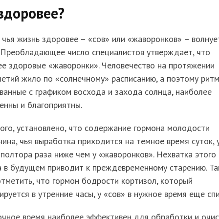
здоровее?
 чья жизнь здоровее – «сов» или «жаворонков» – волнуе
. Преобладающее число специалистов утверждает, что
ее здоровые «жаворонки». Человечество на протяжении
етий жило по «солнечному» расписанию, а поэтому ритм
ванные с графиком восхода и захода солнца, наиболее
енны и благоприятны.
ого, установлено, что содержание гормона молодости
ина, чья выработка приходится на темное время суток, 
 полтора раза ниже чем у «жаворонков». Нехватка этого
а в будущем приводит к преждевременному старению. Т
тметить, что гормон бодрости кортизол, который
ируется в утренние часы, у «сов» в нужное время еще спи
очное время наиболее эффективен для обработки и очи