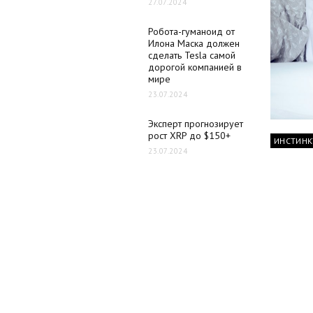
27.07.2024
Робота-гуманоид от
Илона Маска должен
сделать Tesla самой
дорогой компанией в
мире
23.07.2024
Эксперт прогнозирует
рост XRP до $150+
ИНСТИНК
23.07.2024