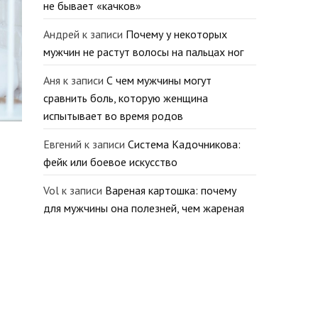
не бывает «качков»
Андрей
к записи
Почему у некоторых
мужчин не растут волосы на пальцах ног
Аня
к записи
С чем мужчины могут
сравнить боль, которую женщина
испытывает во время родов
Евгений
к записи
Система Кадочникова:
фейк или боевое искусство
Vol
к записи
Вареная картошка: почему
для мужчины она полезней, чем жареная