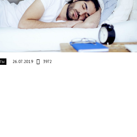
26.07.2019
3972
ТЫ