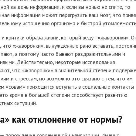
ной за день информации, и если вы ночью не спите, то
ная информация может перегрузить ваш мозг, что прив
тельному истощению организма и быстрой утомляемости
 и критики образа жизни, который ведут «жаворонки». О
, что «жаворонки», вынужденные рано вставать, постоян
ыпают, а поэтому часто бывают раздражительными и
ивыми. Действительно, некоторые исследования
ают, что «жаворонки» в значительной степени подверж
иям и стрессам, но возможно это связано с тем, что им
м «совам» приходится вступать в социальные контакты
это время в большей степени способствует развитию
тных ситуаций.
а» как отклонение от нормы?
 — порождение современной цивилизации. Именно