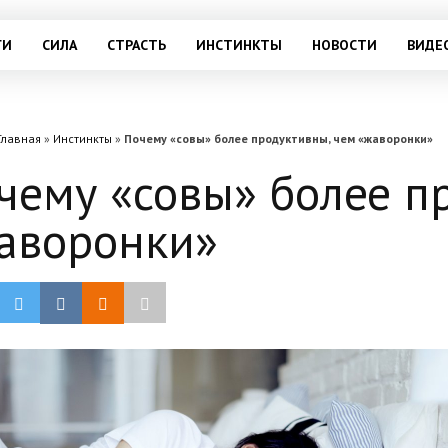
ГИ
СИЛА
СТРАСТЬ
ИНСТИНКТЫ
НОВОСТИ
ВИДЕ
Главная
»
Инстинкты
»
Почему «совы» более продуктивны, чем «жаворонки»
чему «совы» более п
аворонки»