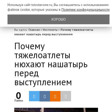
Используя сайт tstosterone.ru, Вы соглашаетесь с использованием
файлов
cookie, которые указаны в
Политике конфиденциальности
ХОРОШО
Вы здесь:
Главная
»
Инстинкты
»
Почему тяжелоатлеты
нюхают нашатырь перед выступлением
Почему
тяжелоатлеты
нюхают нашатырь
перед
выступлением
0
Лайки