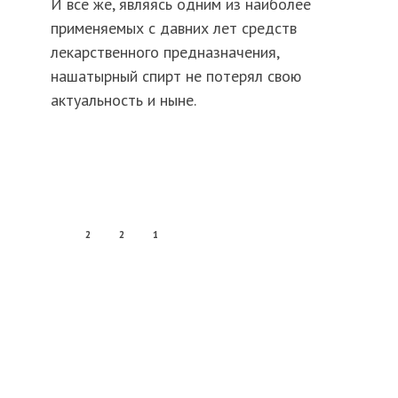
И все же, являясь одним из наиболее
применяемых с давних лет средств
лекарственного предназначения,
нашатырный спирт не потерял свою
актуальность и ныне.
2
2
1