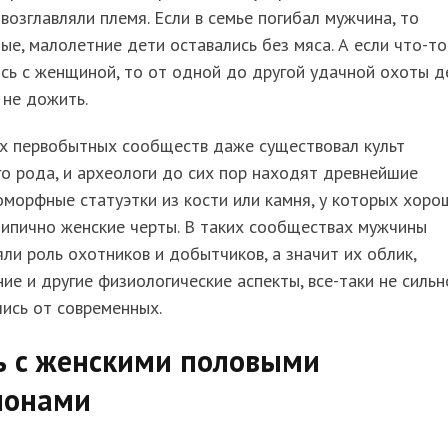
возглавляли племя. Если в семье погибал мужчина, то
ые, малолетние дети оставались без мяса. А если что-то
сь с женщиной, то от одной до другой удачной охоты д
 не дожить.
их первобытных сообществ даже существовал культ
о рода, и археологи до сих пор находят древнейшие
морфные статуэтки из кости или камня, у которых хоро
ипично женские черты. В таких сообществах мужчины
ли роль охотников и добытчиков, а значит их облик,
ие и другие физиологические аспекты, все-таки не сильн
ись от современных.
ь с женскими половыми
монами