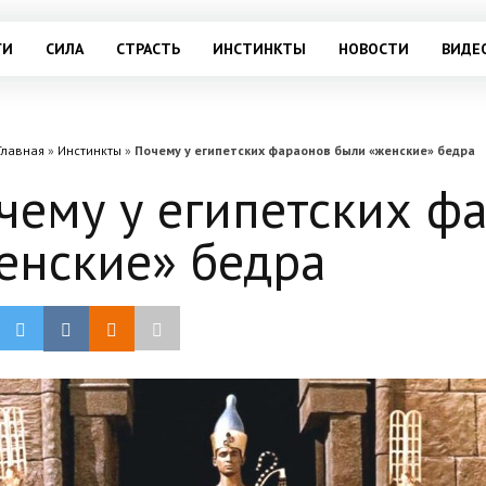
ГИ
СИЛА
СТРАСТЬ
ИНСТИНКТЫ
НОВОСТИ
ВИДЕ
Главная
»
Инстинкты
»
Почему у египетских фараонов были «женские» бедра
чему у египетских ф
енские» бедра