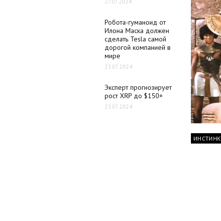
27.07.2024
Робота-гуманоид от
Илона Маска должен
сделать Tesla самой
дорогой компанией в
мире
23.07.2024
Эксперт прогнозирует
рост XRP до $150+
23.07.2024
ИНСТИНК