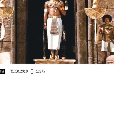
31.10.2019
12275
ТЫ