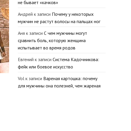
не бывает «качков»
Андрей
к записи
Почему у некоторых
мужчин не растут волосы на пальцах ног
Аня
к записи
С чем мужчины могут
сравнить боль, которую женщина
испытывает во время родов
Евгений
к записи
Система Кадочникова:
фейк или боевое искусство
Vol
к записи
Вареная картошка: почему
для мужчины она полезней, чем жареная