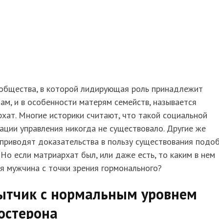
общества, в которой лидирующая роль принадлежит
м, и в особенности матерям семейств, называется
хат. Многие историки считают, что такой социальной
ации управления никогда не существовало. Другие же
приводят доказательства в пользу существования подо
 Но если матриархат был, или даже есть, то каким в нем
я мужчина с точки зрения гормонального?
ытчик с нормальным уровнем
остерона