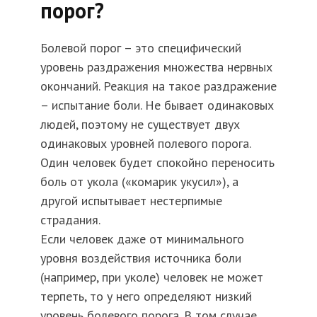
порог?
Болевой порог – это специфический
уровень раздражения множества нервных
окончаний. Реакция на такое раздражение
– испытание боли. Не бывает одинаковых
людей, поэтому не существует двух
одинаковых уровней полевого порога.
Один человек будет спокойно переносить
боль от укола («комарик укусил»), а
другой испытывает нестерпимые
страдания.
Если человек даже от минимального
уровня воздействия источника боли
(например, при уколе) человек не может
терпеть, то у него определяют низкий
уровень болевого порога. В том случае,