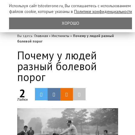
Используя сайт tstosterone.ru, Вы соглашаетесь с использованием
файлов
cookie, которые указаны в
Политике конфиденциальности
ХОРОШО
Вы здесь:
Главная
»
Инстинкты
»
Почему у людей разный
болевой порог
Почему у людей
разный болевой
порог
2
Лайки