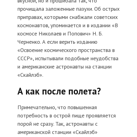
вкусной, но и прошибала так, что
прочищала заложенные пазухи. Об острых
приправах, которыми снабжали советских
космонавтов, упоминается и в издании «В
космосе Николаев и Попович» Н. Б.
Черненко. А если верить изданию
«Освоение космического пространства в
СССР», испытывали подобные неудобства
и американские астронавты на станции
«Скайлэб».
А как после полета?
Примечательно, что повышенная
потребность в острой пище проявляется
порой не сразу. Так, астронавты с
американской станции «Скайлэб»