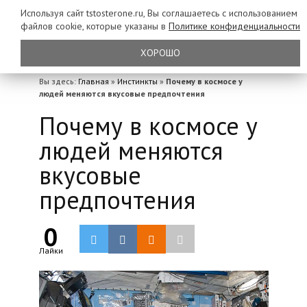
Используя сайт tstosterone.ru, Вы соглашаетесь с использованием
файлов
cookie, которые указаны в
Политике конфиденциальности
ХОРОШО
Вы здесь:
Главная
»
Инстинкты
»
Почему в космосе у
людей меняются вкусовые предпочтения
Почему в космосе у
людей меняются
вкусовые
предпочтения
0
Лайки