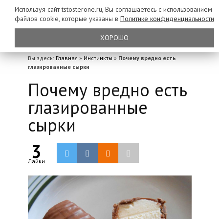
Используя сайт tstosterone.ru, Вы соглашаетесь с использованием
файлов
cookie, которые указаны в
Политике конфиденциальности
ХОРОШО
Вы здесь:
Главная
»
Инстинкты
»
Почему вредно есть
глазированные сырки
Почему вредно есть
глазированные
сырки
3
Лайки