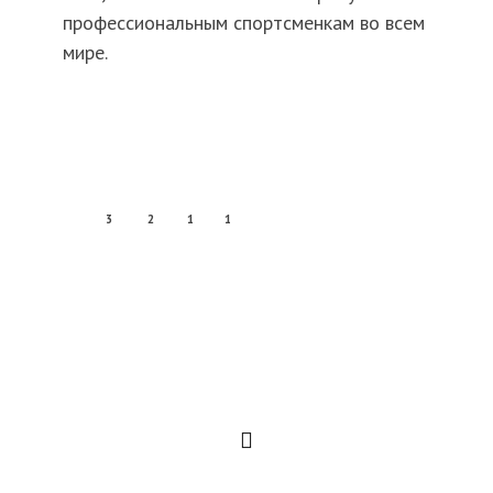
профессиональным спортсменкам во всем
мире.
3
2
1
1