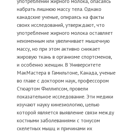
употреблении жирного молока, опасаясь
набрать лишнюю массу тела. Однако
канадские ученые, опираясь на факты
своих исследований, утверждают, что
употребление жирного молока оставляет
неизменным или увеличивает мышечную
массу, но при этом активно снижает
жировую ткань в организме спортсменов,
и особенно женщин. В Университете
МакМастера в Гамильтоне, Канада, ученые
во главе с доктором наук, профессором
Стюартом Филлипсом, провели
показательное исследование. Эти медики
изучают науку кинезиологию, целью
которой является выявление связи между
костными заболеваниями с тонусом
скелетных мышц и причинами их