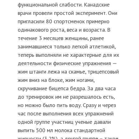
функциональной слабости. Канадские
врачи провели простой эксперимент. Они
пригласили 80 спортсменок примерно
одинакового роста, веса и возраста. В
течение 3 месяцев женщины, ранее
занимавшиеся только легкой атлетикой,
теперь выполняли не характерные для их
деятельности физические упражнения —
жим штанги лежа на скамье, трицепсовый
жим вниз на блоке, жим ногами,
скручивание бицепса бедра. За два часа
до тренировок им не разрешалось есть,
но можно было пить воду. Сразу и через
час после выполнения всех упражнений
одной группе участниц ученые давали
выпить 500 мл молока стандартной
жирности (3,2%), а другой группе – такое