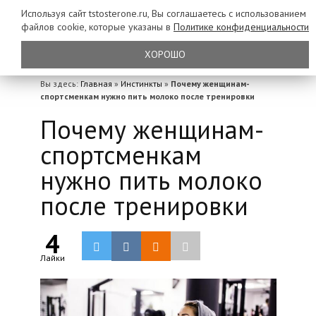
Используя сайт tstosterone.ru, Вы соглашаетесь с использованием
файлов
cookie, которые указаны в
Политике конфиденциальности
ХОРОШО
Вы здесь:
Главная
»
Инстинкты
»
Почему женщинам-
спортсменкам нужно пить молоко после тренировки
Почему женщинам-
спортсменкам
нужно пить молоко
после тренировки
4
Лайки