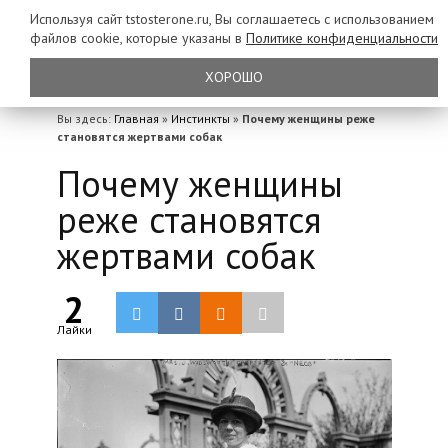
Используя сайт tstosterone.ru, Вы соглашаетесь с использованием
файлов
cookie, которые указаны в
Политике конфиденциальности
ХОРОШО
Вы здесь:
Главная
»
Инстинкты
»
Почему женщины реже
становятся жертвами собак
Почему женщины
реже становятся
жертвами собак
2
Лайки