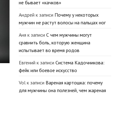
не бывает «качков»
Андрей
к записи
Почему у некоторых
мужчин не растут волосы на пальцах ног
Аня
к записи
С чем мужчины могут
сравнить боль, которую женщина
испытывает во время родов
Евгений
к записи
Система Кадочникова:
фейк или боевое искусство
Vol
к записи
Вареная картошка: почему
для мужчины она полезней, чем жареная