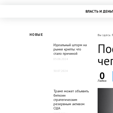
ВЛАСТЬ И ДЕНЬ
НОВЫЕ
Вы здесь:
По
Идеальный шторм на
рынке крипты: что
стало причиной
че
05.08.2024
30.07.2024
0
Лайки
Трамп может объявить
биткоин
стратегическим
резервным активом
США