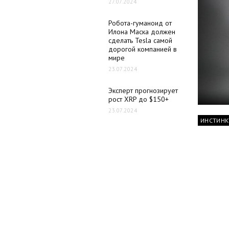
27.07.2024
Робота-гуманоид от
Илона Маска должен
сделать Tesla самой
дорогой компанией в
мире
23.07.2024
Эксперт прогнозирует
рост XRP до $150+
23.07.2024
ИНСТИНК