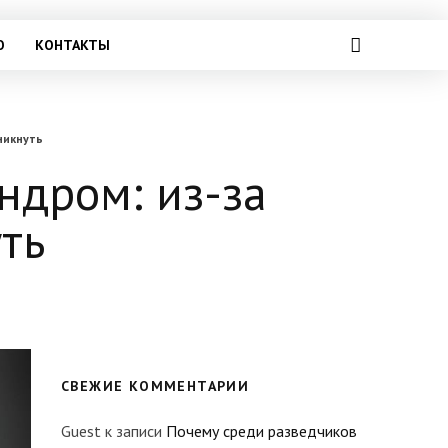
О
КОНТАКТЫ
никнуть
ндром: из-за
ть
СВЕЖИЕ КОММЕНТАРИИ
Guest
к записи
Почему среди разведчиков