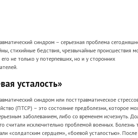
авматический синдром – серьезная проблема сегодняшн
йны, стихийные бедствия, чрезвычайные происшествия м
 его не только у потерпевших, но и у сторонних
ателей.
вая усталость»
авматический синдром или посттравматическое стрессо
йство (ПТСР) – это состояние предболезни, которое м
ерьезным заболеванием, либо со временем исчезнуть. До
го считали исключительно проблемой военных. Болезнь 
али «солдатским сердцем», «боевой усталостью». После