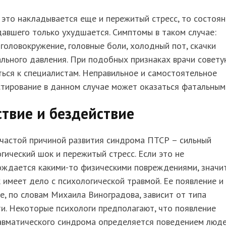
 это накладывается еще и пережитый стресс, то состоя
авшего только ухудшается. Симптомы в таком случае:
 головокружение, головные боли, холодный пот, скачки
льного давления. При подобных признаках врачи совету
ься к специалистам. Неправильное и самостоятельное
тирование в данном случае может оказаться фатальным
твие и бездействие
 частой причиной развития синдрома ПТСР – сильный
гический шок и пережитый стресс. Если это не
ождается какими-то физическими повреждениями, значи
 имеет дело с психологической травмой. Ее появление и
е, по словам Михаила Виноградова, зависит от типа
и. Некоторые психологи предполагают, что появление
авматического синдрома определяется поведением люд