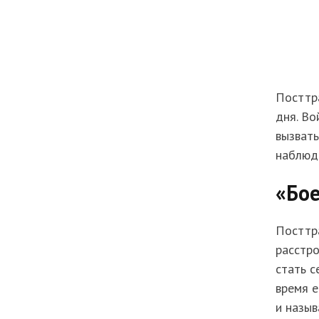
Посттр
дня. Во
вызвать
наблюд
«Бое
Посттр
расстро
стать с
время е
и назыв