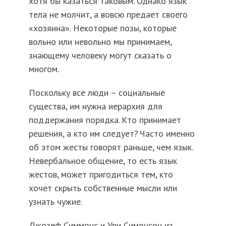
хотя бы казаться таковым. Однако язык
тела не молчит, а вовсю предает своего
«хозяина». Некоторые позы, которые
вольно или невольно мы принимаем,
знающему человеку могут сказать о
многом.
Поскольку все люди – социальные
существа, им нужна иерархия для
поддержания порядка. Кто принимает
решения, а кто им следует? Часто именно
об этом жесты говорят раньше, чем язык.
Невербальное общение, то есть язык
жестов, может пригодиться тем, кто
хочет скрыть собственные мысли или
узнать чужие.
Джозеф Симмонс и Ури Симонсон из