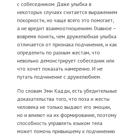
с собеседником. Даже улыбка в
некоторых случаях считается выражением
покорности, но чаще всего это помогает,
а не вредит взаимоотношениям. Главное –
вовремя понять, чем дружелюбная улыбка
отличается от признака подчинения, и как
определить по разным жестам, что
невольно демонстрирует собеседник или
что хочет показать намеренно. И не
путать подчинение с дружелюбием.
По словам Эми Кадди, есть убедительные
доказательства того, что поза и жесты
человека не только выдают его эмоции,
но и влияют на их формирование, поэтому
способность управлять языком тела
может помочь привыкшему к подчинению