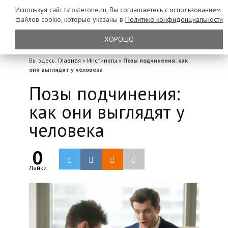
Используя сайт tstosterone.ru, Вы соглашаетесь с использованием
файлов
cookie, которые указаны в
Политике конфиденциальности
ХОРОШО
Вы здесь:
Главная
»
Инстинкты
»
Позы подчинения: как
они выглядят у человека
Позы подчинения:
как они выглядят у
человека
0
Лайки