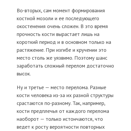
Во-вторых, сам момент формирования
костной мозоли и ее последующего
окостенения очень сложен. В это время
прочность кости вырастает лишь на
короткий период и в основном только на
растяжение. При изгибе и кручении это
место столь же уязвимо. Поэтому шанс
заработать сложный перелом достаточно
высок.
Ну и третье — место перелома. Разные
кости человека из-за их разной структуры
срастаются по-разному. Так, например,
кости предплечья от каждого перелома
наоборот — только истончаются, что
ведет к росту вероятности повторных