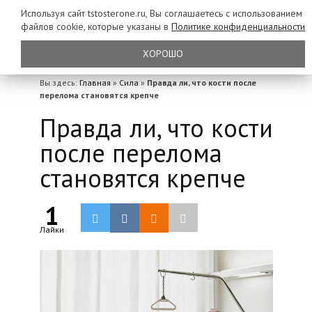
Используя сайт tstosterone.ru, Вы соглашаетесь с использованием
файлов
cookie, которые указаны в
Политике конфиденциальности
ХОРОШО
Вы здесь:
Главная
»
Сила
»
Правда ли, что кости после
перелома становятся крепче
Правда ли, что кости
после перелома
становятся крепче
1
Лайки