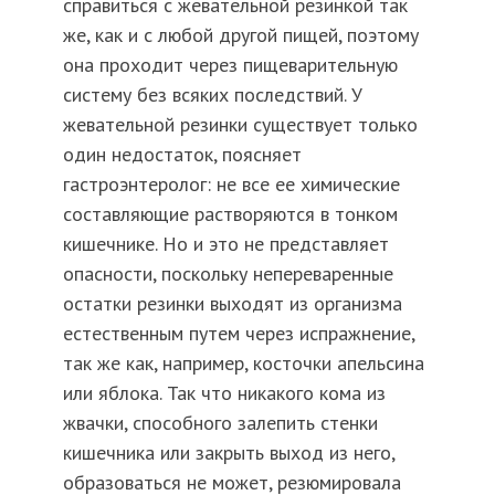
справиться с жевательной резинкой так
же, как и с любой другой пищей, поэтому
она проходит через пищеварительную
систему без всяких последствий. У
жевательной резинки существует только
один недостаток, поясняет
гастроэнтеролог: не все ее химические
составляющие растворяются в тонком
кишечнике. Но и это не представляет
опасности, поскольку непереваренные
остатки резинки выходят из организма
естественным путем через испражнение,
так же как, например, косточки апельсина
или яблока. Так что никакого кома из
жвачки, способного залепить стенки
кишечника или закрыть выход из него,
образоваться не может, резюмировала