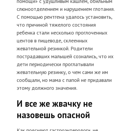
помощи» с удушливым кашлем, обильным
слюноотделением и нарушением глотания.
С помощью рентгена удалось установить,
что причиной тяжелого состояния
ребенка стали несколько проглоченных
центов в пищеводе, склеенных
жевательной резинкой. Родители
пострадавших малышей сознались, что их
дети периодически проглатывали
жевательную резинку, о чем сами же им
сообщали, но мама с папой не придавали
этому должного значения.
И все же жвачку не
назовешь опасной
Как поясняют гастроэнтерологи, не