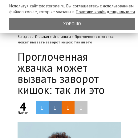
Используя сайт tstosterone.ru, Вы соглашаетесь с использованием
файлов
cookie, которые указаны в
Политике конфиденциальности
ХОРОШО
Вы здесь:
Главная
»
Инстинкты
»
Проглоченная жвачка
может вызвать заворот кишок: так ли это
Проглоченная
жвачка может
вызвать заворот
кишок: так ли это
4
Лайки