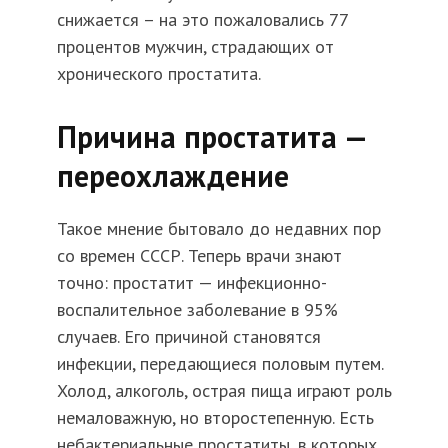
снижается – на это пожаловались 77
процентов мужчин, страдающих от
хронического простатита.
Причина простатита —
переохлаждение
Такое мнение бытовало до недавних пор
со времен СССР. Теперь врачи знают
точно: простатит — инфекционно-
воспалительное заболевание в 95%
случаев. Его причиной становятся
инфекции, передающиеся половым путем.
Холод, алкоголь, острая пища играют роль
немаловажную, но второстепенную. Есть
небактериальные простатиты, в которых