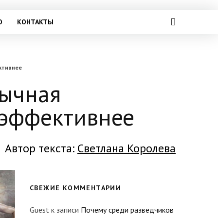
О
КОНТАКТЫ
ктивнее
бычная
 эффективнее
Автор текста:
Светлана Королева
СВЕЖИЕ КОММЕНТАРИИ
Guest
к записи
Почему среди разведчиков