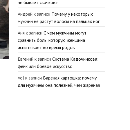
не бывает «качков»
Андрей
к записи
Почему у некоторых
мужчин не растут волосы на пальцах ног
Аня
к записи
С чем мужчины могут
сравнить боль, которую женщина
испытывает во время родов
Евгений
к записи
Система Кадочникова:
фейк или боевое искусство
Vol
к записи
Вареная картошка: почему
для мужчины она полезней, чем жареная