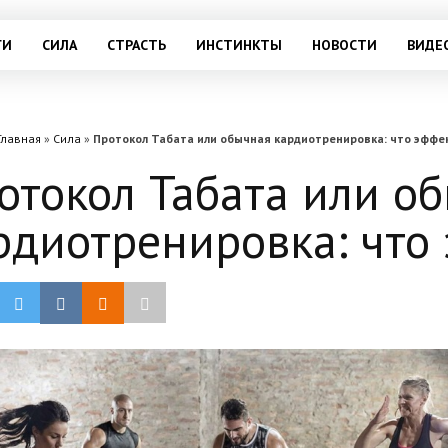
ГИ
СИЛА
СТРАСТЬ
ИНСТИНКТЫ
НОВОСТИ
ВИДЕ
Главная
»
Сила
»
Протокол Табата или обычная кардиотренировка: что эффе
отокол Табата или о
рдиотренировка: что