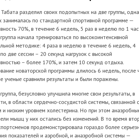
Табата разделил своих подопытных на две группы, одна
х занималась по стандартной спортивной программе —
вность 70%, в течение 6 недель, 5 раз в неделю по 1 час
группа начала тренироваться по высокоинтенсивной
льной методике: 4 раза в неделю в течение 6 недель, 4
по две сессии – 20 секунд нагрузок с высокой
вностью – более 170%, и затем 10 секунд отдыха.
вание новаторской программы длилось 6 недель, после 
е ученые сравнили результаты и были поражены.
группа, безусловно улучшила многие свои результаты, в
ти, в области сердечно-сосудистой системы, связанной 
 и низким уровнем холестерина. Но при этом анаэробны
ели мышц у них остались без изменений. В то время вто
 спортсменов продемонстрировала гораздо более серьез
ия показателей и аэробной, и анаэробной системы —