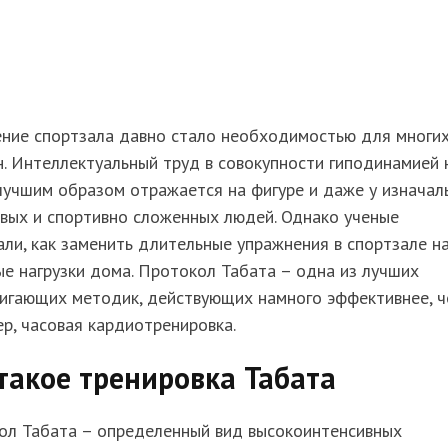
ние спортзала давно стало необходимостью для многи
. Интеллектуальный труд в совокупности гиподинамией 
лучшим образом отражается на фигуре и даже у изначал
вых и спортивно сложенных людей. Однако ученые
ли, как заменить длительные упражнения в спортзале н
е нагрузки дома. Протокол Табата – одна из лучших
игающих методик, действующих намного эффективнее, ч
р, часовая кардиотренировка.
такое тренировка Табата
ол Табата – определенный вид высокоинтенсивных