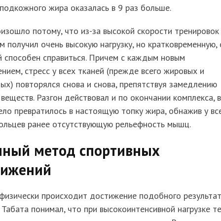
подкожного жира оказалась в 9 раз больше.
изошло потому, что из-за высокой скорости тренировок
м получил очень высокую нагрузку, но кратковременную, 
й способен справиться. Причем с каждым новым
нием, стресс у всех тканей (прежде всего жировых и
х) повторялся снова и снова, препятствуя замедлению
веществ. Разгон действовал и по окончании комплекса, в
ело превратилось в настоящую топку жира, обнажив у вс
ольцев ранее отсутствующую рельефность мышц.
чный метод спортивных
тижений
 физически происходит достижение подобного результа
Табата понимал, что при высокоинтенсивной нагрузке т