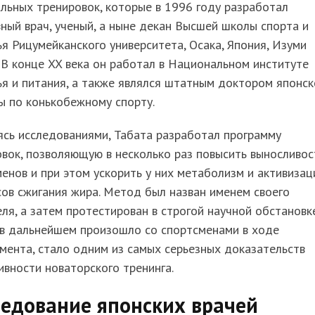
льных тренировок, которые в 1996 году разработал
ный врач, ученый, а ныне декан Высшей школы спорта и
я Рицумейканского университета, Осака, Япония, Изуми
 В конце XX века он работал в Национальном институте
я и питания, а также являлся штатным доктором японск
ы по конькобежному спорту.
сь исследованиями, Табата разработал программу
вок, позволяющую в несколько раз повысить выносливос
енов и при этом ускорить у них метаболизм и активиза
ов сжигания жира. Метод был назван именем своего
ля, а затем протестирован в строгой научной обстановке
 в дальнейшем произошло со спортсменами в ходе
мента, стало одним из самых серьезных доказательств
вности новаторского тренинга.
ледование японских врачей