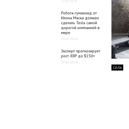
27.07.2024
Робота-гуманоид от
Илона Маска должен
сделать Tesla самой
дорогой компанией в
мире
23.07.2024
Эксперт прогнозирует
рост XRP до $150+
23.07.2024
СИЛА