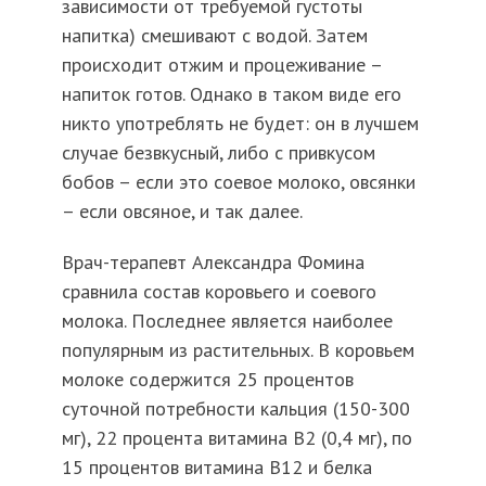
зависимости от требуемой густоты
напитка) смешивают с водой. Затем
происходит отжим и процеживание –
напиток готов. Однако в таком виде его
никто употреблять не будет: он в лучшем
случае безвкусный, либо с привкусом
бобов – если это соевое молоко, овсянки
– если овсяное, и так далее.
Врач-терапевт Александра Фомина
сравнила состав коровьего и соевого
молока. Последнее является наиболее
популярным из растительных. В коровьем
молоке содержится 25 процентов
суточной потребности кальция (150-300
мг), 22 процента витамина В2 (0,4 мг), по
15 процентов витамина В12 и белка