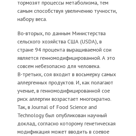
тормозят процессы метаболизма, тем
самым способствуя увеличению тучности,
набору веса.
Во-вторых, по данным Министерства
сельского хозяйства США (USDA), в
стране 94 процента выращиваемой сои
является генномодифицированной. А это
совсем небезопасно для человека.
В-третьих, соя входит в восьмерку самых
аллергенных продуктов. И, как полагают
ученые, в генномодифицированной сое
риск аллергии возрастает многократно.
Так, в Journal of Food Science and
Technology был опубликован научный
доклад, согласно которому генетическая
модификация может вводить в соевое