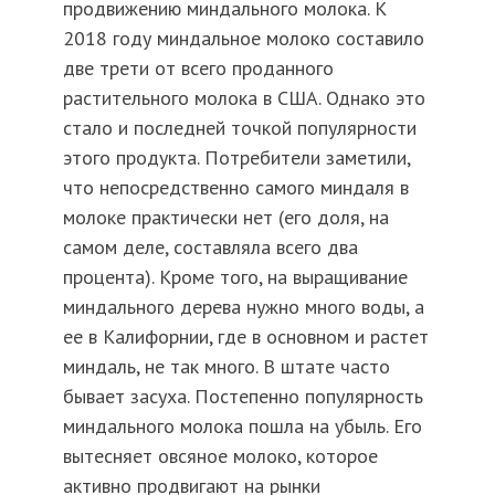
продвижению миндального молока. К
2018 году миндальное молоко составило
две трети от всего проданного
растительного молока в США. Однако это
стало и последней точкой популярности
этого продукта. Потребители заметили,
что непосредственно самого миндаля в
молоке практически нет (его доля, на
самом деле, составляла всего два
процента). Кроме того, на выращивание
миндального дерева нужно много воды, а
ее в Калифорнии, где в основном и растет
миндаль, не так много. В штате часто
бывает засуха. Постепенно популярность
миндального молока пошла на убыль. Его
вытесняет овсяное молоко, которое
активно продвигают на рынки