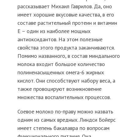
рассказывает Михаил Гаврилов. Да, оно
имеет хорошие вкусовые качества, в его
составе растительный протеин и витамин
Е – один из наиболее мощных
антиоксидантов. На этом полезные
свойства этого продукта заканчиваются.
Помимо названного, в состав миндального
молока входит большое количество
полиненасыщенных омега-6 жирных
кислот. Они способствуют набору веса, а
также провоцируют возникновение
множества воспалительных процессов.
Соевое молоко по-праву можно назвать
одним из самых вредных. Линдси Бойерс
имеет степень бакалавра по вопросам
функционального питания. Она