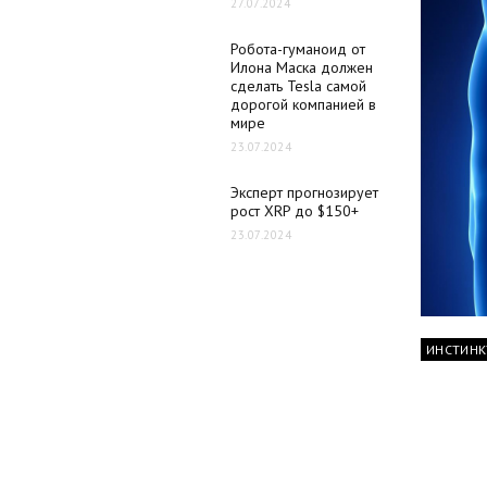
27.07.2024
Робота-гуманоид от
Илона Маска должен
сделать Tesla самой
дорогой компанией в
мире
23.07.2024
Эксперт прогнозирует
рост XRP до $150+
23.07.2024
ИНСТИНК