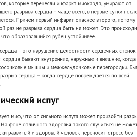
ов, которые перенесли инфаркт миокарда, умирают от
шего разрыва сердца – чаще всего, в первые сутки посл
егося. Причем первый инфаркт опаснее второго, потому
ой раз не разрыва сердца быть не может. Это происход
 что образовавшийся рубец устойчивее.
сердца – это нарушение целостности сердечных стенок.
 сердца бывают внутренние, наружные и внешние, когда
 сосочковые мышцы и межжелудочковые перегородки. Бы
разрыв сердца – когда сердце повреждается по всей
.
ический испуг
ует миф, что от сильного испуга может произойти разр
 На фоне отличного здоровья такого случиться не может
ки развитый и здоровый человек переносит стресс без