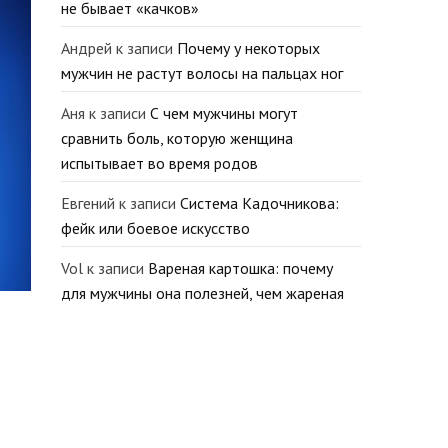
не бывает «качков»
Андрей
к записи
Почему у некоторых
мужчин не растут волосы на пальцах ног
Аня
к записи
С чем мужчины могут
сравнить боль, которую женщина
испытывает во время родов
Евгений
к записи
Система Кадочникова:
фейк или боевое искусство
Vol
к записи
Вареная картошка: почему
для мужчины она полезней, чем жареная