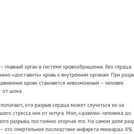
– главный орган в системе кровообращения. Без сердца
жно «доставить» кровь к внутренним органам. При разр
 движение крови становится невозможным – человек
 от шока.
полагают, что разрыв сердца может случиться из-за
шего стресса или от испуга. Мол, «довели» человека до
ого разрыва, постоянно огорчая его. На самом деле раз
– это смертельное последствие инфаркта миокарда. 8%