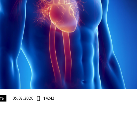
05.02.2020
14242
ТЫ