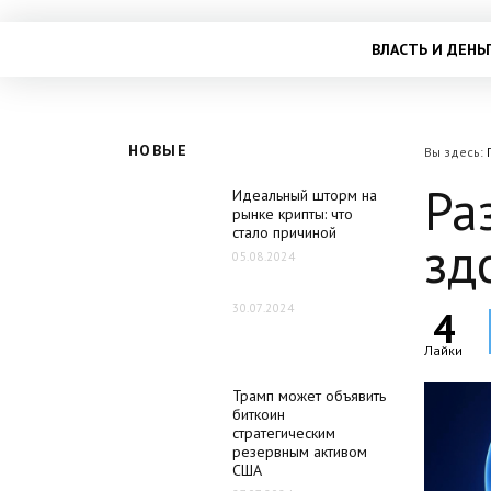
ВЛАСТЬ И ДЕНЬ
НОВЫЕ
Вы здесь:
Ра
Идеальный шторм на
рынке крипты: что
стало причиной
зд
05.08.2024
30.07.2024
4
Лайки
Трамп может объявить
биткоин
стратегическим
резервным активом
США