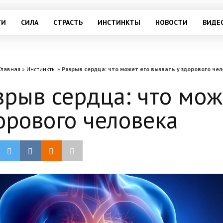
ГИ
СИЛА
СТРАСТЬ
ИНСТИНКТЫ
НОВОСТИ
ВИДЕ
Главная
»
Инстинкты
»
Разрыв сердца: что может его вызвать у здорового че
зрыв сердца: что мож
орового человека