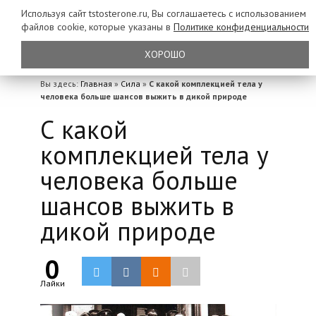
Используя сайт tstosterone.ru, Вы соглашаетесь с использованием
файлов
cookie, которые указаны в
Политике конфиденциальности
ХОРОШО
Вы здесь:
Главная
»
Сила
»
С какой комплекцией тела у
человека больше шансов выжить в дикой природе
С какой
комплекцией тела у
человека больше
шансов выжить в
дикой природе
0
Лайки