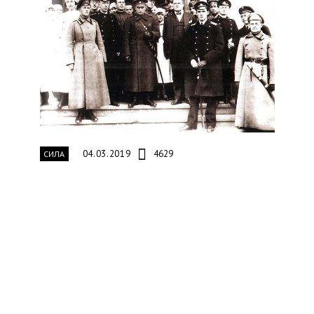
04.03.2019
4629
СИЛА