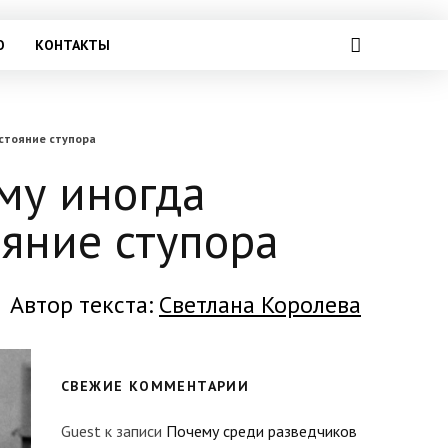
О
КОНТАКТЫ
остояние ступора
му иногда
ояние ступора
Автор текста:
Светлана Королева
СВЕЖИЕ КОММЕНТАРИИ
Guest
к записи
Почему среди разведчиков