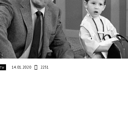
14.01.2020
2251
ТЫ