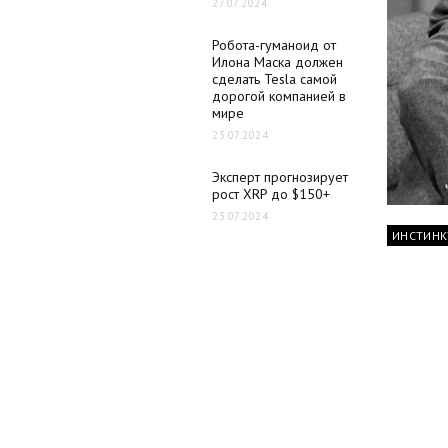
27.07.2024
Робота-гуманоид от
Илона Маска должен
сделать Tesla самой
дорогой компанией в
мире
23.07.2024
Эксперт прогнозирует
рост XRP до $150+
23.07.2024
ИНСТИНК