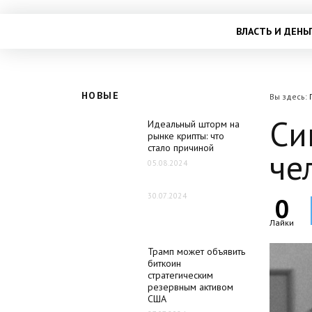
ВЛАСТЬ И ДЕНЬ
НОВЫЕ
Вы здесь:
Си
Идеальный шторм на
рынке крипты: что
стало причиной
че
05.08.2024
30.07.2024
0
Лайки
Трамп может объявить
биткоин
стратегическим
резервным активом
США