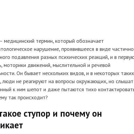
– медицинский термин, который обозначает
тологическое нарушение, проявившееся в виде частично
ного подавления разных психических реакций, и в перву
, моторики движений, мыслительной и речевой
ности. Он бывает нескольких видов, и в некоторых таких
, люди не реагируют на вопросы окружающих, но слышат
нный к ним шепот и даже пытаются тихо контактировать
ему так происходит?
такое ступор и почему он
никает