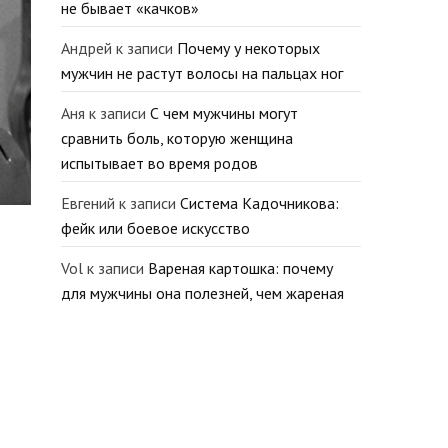
не бывает «качков»
Андрей
к записи
Почему у некоторых
мужчин не растут волосы на пальцах ног
Аня
к записи
С чем мужчины могут
сравнить боль, которую женщина
испытывает во время родов
Евгений
к записи
Система Кадочникова:
фейк или боевое искусство
Vol
к записи
Вареная картошка: почему
для мужчины она полезней, чем жареная