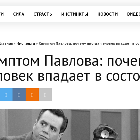
ГИ
СИЛА
СТРАСТЬ
ИНСТИНКТЫ
НОВОСТИ
ВИДЕ
Главная
»
Инстинкты
»
Симптом Павлова: почему иногда человек впадает в с
мптом Павлова: поче
ловек впадает в сост