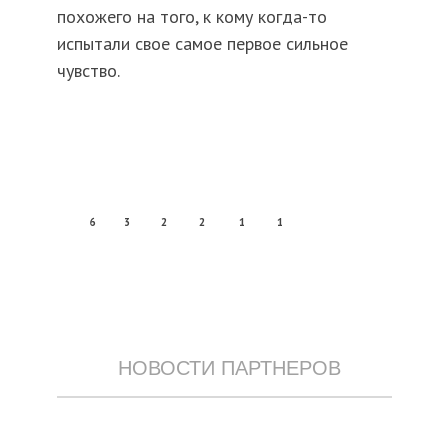
похожего на того, к кому когда-то
испытали свое самое первое сильное
чувство.
6
3
2
2
1
1
НОВОСТИ ПАРТНЕРОВ