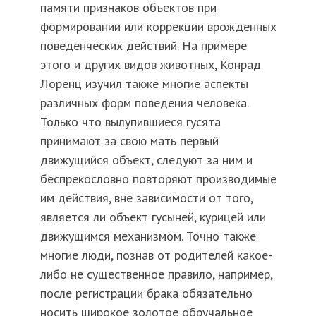
памяти признаков объектов при
формировании или коррекции врожденных
поведенческих действий. На примере
этого и других видов животных, Конрад
Лоренц изучил также многие аспекты
различных форм поведения человека.
Только что вылупившиеся гусята
принимают за свою мать первый
движущийся объект, следуют за ним и
беспрекословно повторяют производимые
им действия, вне зависимости от того,
является ли объект гусыней, курицей или
движущимся механизмом. Точно также
многие люди, познав от родителей какое-
либо не существенное правило, например,
после регистрации брака обязательно
носить широкое золотое обручальное