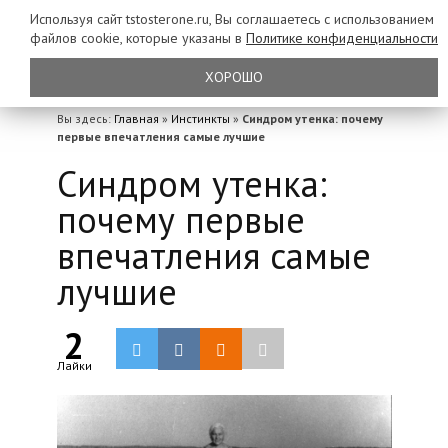
Используя сайт tstosterone.ru, Вы соглашаетесь с использованием
файлов
cookie, которые указаны в
Политике конфиденциальности
ХОРОШО
Вы здесь:
Главная
»
Инстинкты
»
Синдром утенка: почему
первые впечатления самые лучшие
Синдром утенка:
почему первые
впечатления самые
лучшие
2
Лайки