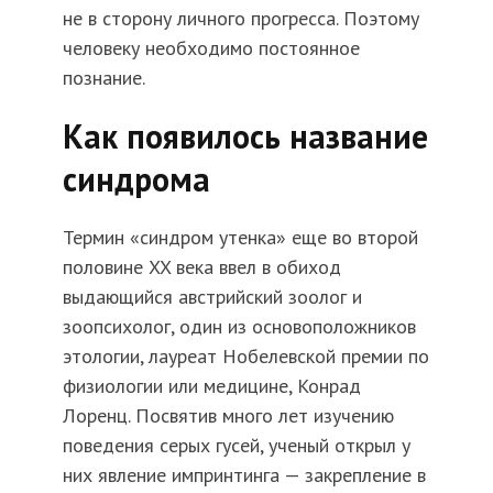
не в сторону личного прогресса. Поэтому
человеку необходимо постоянное
познание.
Как появилось название
синдрома
Термин «синдром утенка» еще во второй
половине XX века ввел в обиход
выдающийся австрийский зоолог и
зоопсихолог, один из основоположников
этологии, лауреат Нобелевской премии по
физиологии или медицине, Конрад
Лоренц. Посвятив много лет изучению
поведения серых гусей, ученый открыл у
них явление импринтинга — закрепление в