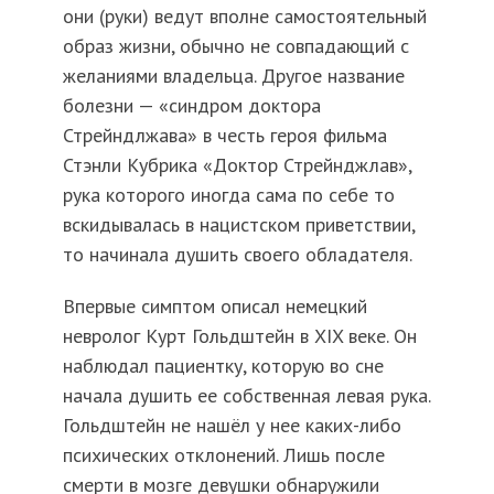
они (руки) ведут вполне самостоятельный
образ жизни, обычно не совпадающий с
желаниями владельца. Другое название
болезни — «синдром доктора
Стрейндлжава» в честь героя фильма
Стэнли Кубрика «Доктор Стрейнджлав»,
рука которого иногда сама по себе то
вскидывалась в нацистском приветствии,
то начинала душить своего обладателя.
Впервые симптом описал немецкий
невролог Курт Гольдштейн в XIX веке. Он
наблюдал пациентку, которую во сне
начала душить ее собственная левая рука.
Гольдштейн не нашёл у нее каких-либо
психических отклонений. Лишь после
смерти в мозге девушки обнаружили