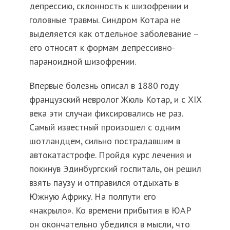
депрессию, склонность к шизофрении и
головные травмы. Синдром Котара не
выделяется как отдельное заболевание –
его относят к формам депрессивно-
параноидной шизофрении.
Впервые болезнь описал в 1880 году
французский невролог Жюль Котар, и с XIX
века эти случаи фиксировались не раз.
Самый известный произошел с одним
шотландцем, сильно пострадавшим в
автокатастрофе. Пройдя курс лечения и
покинув Эдинбургский госпиталь, он решил
взять паузу и отправился отдыхать в
Южную Африку. На полпути его
«накрыло». Ко времени прибытия в ЮАР
он окончательно убедился в мысли, что