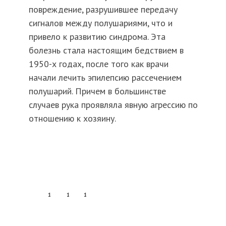
повреждение, разрушившее передачу
сигналов между полушариями, что и
привело к развитию синдрома. Эта
болезнь стала настоящим бедствием в
1950-х годах, после того как врачи
начали лечить эпилепсию рассечением
полушарий. Причем в большинстве
случаев рука проявляла явную агрессию по
отношению к хозяину.
1
1
1