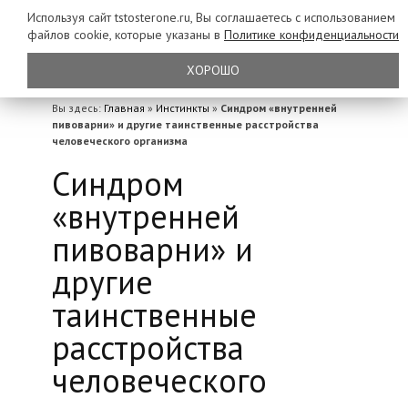
Используя сайт tstosterone.ru, Вы соглашаетесь с использованием
файлов
cookie, которые указаны в
Политике конфиденциальности
ХОРОШО
Вы здесь:
Главная
»
Инстинкты
»
Синдром «внутренней
пивоварни» и другие таинственные расстройства
человеческого организма
Синдром
«внутренней
пивоварни» и
другие
таинственные
расстройства
человеческого