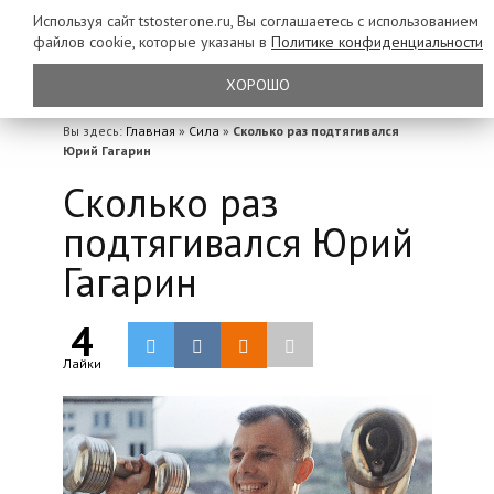
Используя сайт tstosterone.ru, Вы соглашаетесь с использованием
файлов
cookie, которые указаны в
Политике конфиденциальности
ХОРОШО
Вы здесь:
Главная
»
Сила
»
Сколько раз подтягивался
Юрий Гагарин
Сколько раз
подтягивался Юрий
Гагарин
4
Лайки