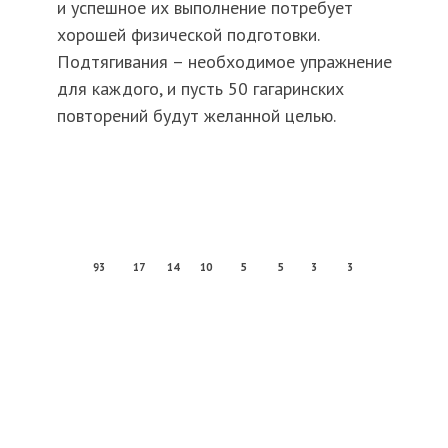
и успешное их выполнение потребует
хорошей физической подготовки.
Подтягивания – необходимое упражнение
для каждого, и пусть 50 гагаринских
повторений будут желанной целью.
93
17
14
10
5
5
3
3