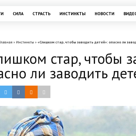
ГИ
СИЛА
СТРАСТЬ
ИНСТИНКТЫ
НОВОСТИ
ВИДЕ
Главная
»
Инстинкты
»
«Слишком стар, чтобы заводить детей»: опасно ли заво
лишком стар, чтобы з
асно ли заводить дет