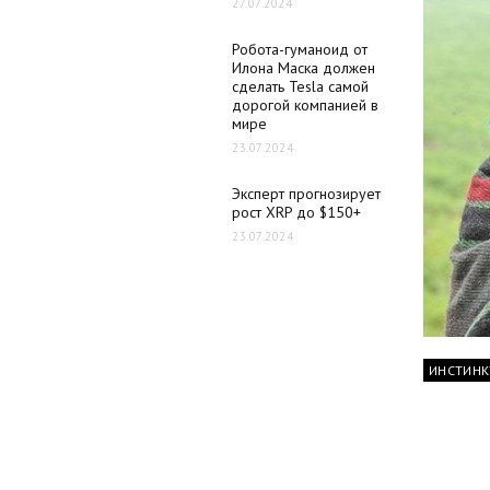
27.07.2024
Робота-гуманоид от
Илона Маска должен
сделать Tesla самой
дорогой компанией в
мире
23.07.2024
Эксперт прогнозирует
рост XRP до $150+
23.07.2024
ИНСТИНК