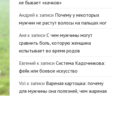
не бывает «качков»
Андрей
к записи
Почему у некоторых
мужчин не растут волосы на пальцах ног
Аня
к записи
С чем мужчины могут
сравнить боль, которую женщина
испытывает во время родов
Евгений
к записи
Система Кадочникова:
фейк или боевое искусство
Vol
к записи
Вареная картошка: почему
для мужчины она полезней, чем жареная