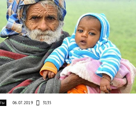
06.07.2019
3135
ТЫ