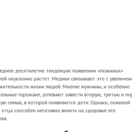
леднее десятилетие тенденция появления «пожилых»
ей неуклонно растет. Медики связывают это с увеличен
жительности жизни людей. Многие мужчины, и особенно
ельные горожане, успевают завести вторую, третью и по
ую семью, в которой появляются дети. Однако, пожилой
 отца способен негативно влиять на здоровье его
ва.