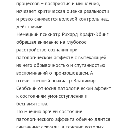
процессов – восприятия и мышления,
исчезает критическая оценка реальности
и резко снижается волевой контроль над
действиями.
Немецкий психиатр Рихард Крафт-Эбинг
обращал внимание на глубокое
расстройство сознания при
патологическом аффекте с вытекающей
из него обрывочностью и спутанностью
воспоминаний о произошедшем. А
отечественный психиатр Владимир
Сербский относил патологический аффект
к состояниям умоисступления и
беспамятства.
По мнению врачей состояние
патологического аффекта обычно длится
считанные секунды, в течение которых