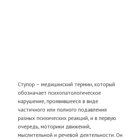
Ступор – медицинский термин, который
обозначает психопатологическое
нарушение, проявившееся в виде
частичного или полного подавления
разных психических реакций, и в первую
очередь, моторики движений,
мыслительной и речевой деятельности. Он