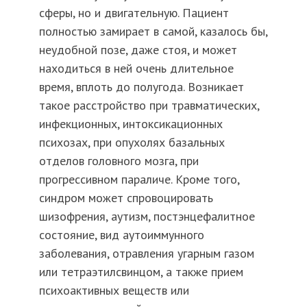
сферы, но и двигательную. Пациент
полностью замирает в самой, казалось бы,
неудобной позе, даже стоя, и может
находиться в ней очень длительное
время, вплоть до полугода. Возникает
такое расстройство при травматических,
инфекционных, интоксикационных
психозах, при опухолях базальных
отделов головного мозга, при
прогрессивном параличе. Кроме того,
синдром может спровоцировать
шизофрения, аутизм, постэнцефалитное
состояние, вид аутоиммунного
заболевания, отравления угарным газом
или тетраэтилсвинцом, а также прием
психоактивных веществ или