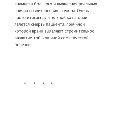
анамнеза больного и выявления реальных
причин возникновения ступора. Очень
часто итогом длительной кататонии
явлется смерть пациента, причиной
которой врачи выявляют стремительное
развитие той, или иной соматической
болезни.
1
1
1
1