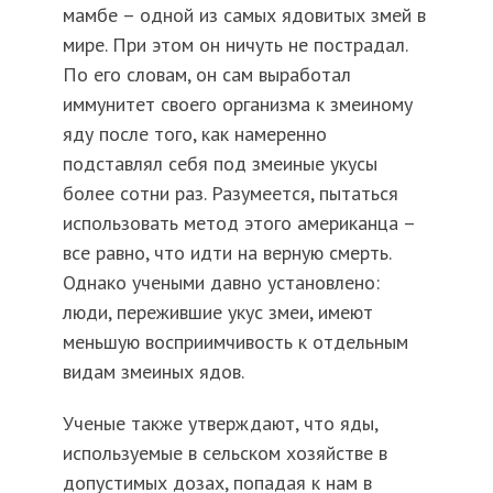
мамбе – одной из самых ядовитых змей в
мире. При этом он ничуть не пострадал.
По его словам, он сам выработал
иммунитет своего организма к змеиному
яду после того, как намеренно
подставлял себя под змеиные укусы
более сотни раз. Разумеется, пытаться
использовать метод этого американца –
все равно, что идти на верную смерть.
Однако учеными давно установлено:
люди, пережившие укус змеи, имеют
меньшую восприимчивость к отдельным
видам змеиных ядов.
Ученые также утверждают, что яды,
используемые в сельском хозяйстве в
допустимых дозах, попадая к нам в