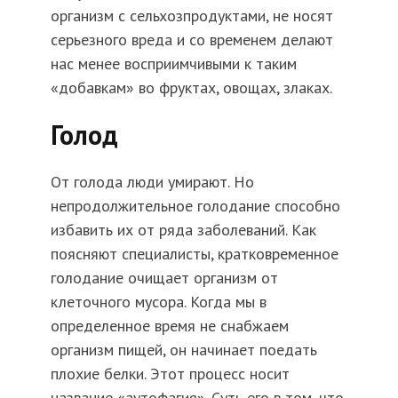
организм с сельхозпродуктами, не носят
серьезного вреда и со временем делают
нас менее восприимчивыми к таким
«добавкам» во фруктах, овощах, злаках.
Голод
От голода люди умирают. Но
непродолжительное голодание способно
избавить их от ряда заболеваний. Как
поясняют специалисты, кратковременное
голодание очищает организм от
клеточного мусора. Когда мы в
определенное время не снабжаем
организм пищей, он начинает поедать
плохие белки. Этот процесс носит
название «аутофагия». Суть его в том, что