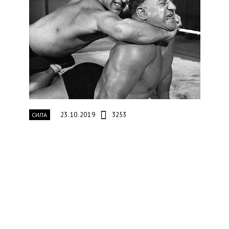
23.10.2019
3253
СИЛА