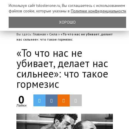
Используя сайт tstosterone.ru, Вы соглашаетесь с использованием
файлов
cookie, которые указаны в
Политике конфиденциальности
ХОРОШО
Вы здесь:
Главная
»
Сила
»
«То что нас не убивает, делает
нас сильнее»: что такое гормезис
«То что нас не
убивает, делает нас
сильнее»: что такое
гормезис
0
Лайки