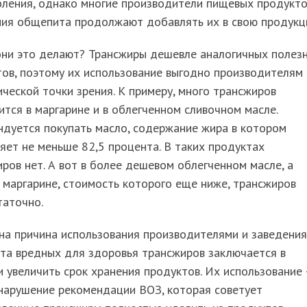
бления, однако многие производители пищевых продукто
ния общепита продолжают добавлять их в свою продукц
они это делают? Трансжиры дешевле аналогичных полез
ов, поэтому их использование выгодно производителям 
ческой точки зрения. К примеру, много трансжиров
тся в маргарине и в облегченном сливочном масле.
дуется покупать масло, содержание жира в котором
яет не меньше 82,5 процента. В таких продуктах
ров нет. А вот в более дешевом облегченном масле, а
 маргарине, стоимость которого еще ниже, трансжиров
таточно.
на причина использования производителями и заведени
та вредных для здоровья трансжиров заключается в
 увеличить срок хранения продуктов. Их использование 
нарушение рекомендации ВОЗ, которая советует