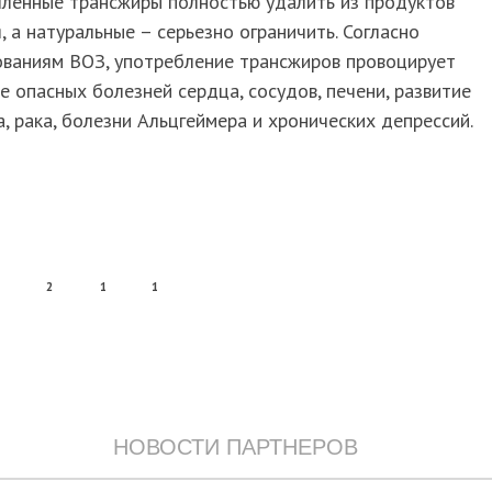
ленные трансжиры полностью удалить из продуктов
, а натуральные – серьезно ограничить. Согласно
ованиям ВОЗ, употребление трансжиров провоцирует
е опасных болезней сердца, сосудов, печени, развитие
, рака, болезни Альцгеймера и хронических депрессий.
2
1
1
НОВОСТИ ПАРТНЕРОВ