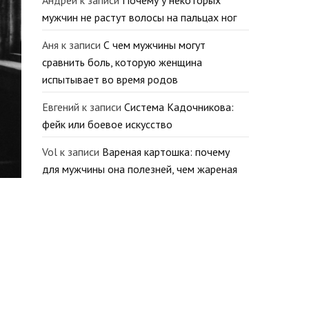
Андрей
к записи
Почему у некоторых
мужчин не растут волосы на пальцах ног
Аня
к записи
С чем мужчины могут
сравнить боль, которую женщина
испытывает во время родов
Евгений
к записи
Система Кадочникова:
фейк или боевое искусство
Vol
к записи
Вареная картошка: почему
для мужчины она полезней, чем жареная