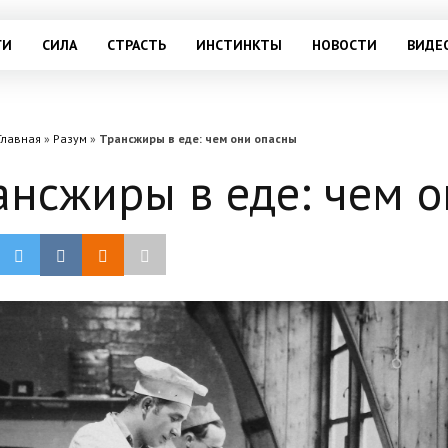
ГИ
СИЛА
СТРАСТЬ
ИНСТИНКТЫ
НОВОСТИ
ВИДЕ
Главная
»
Разум
»
Трансжиры в еде: чем они опасны
ансжиры в еде: чем 