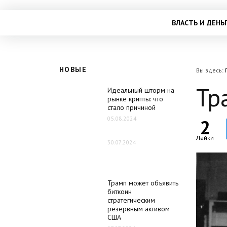
ВЛАСТЬ И ДЕНЬ
НОВЫЕ
Вы здесь:
Тр
Идеальный шторм на
рынке крипты: что
стало причиной
05.08.2024
2
Лайки
30.07.2024
Трамп может объявить
биткоин
стратегическим
резервным активом
США