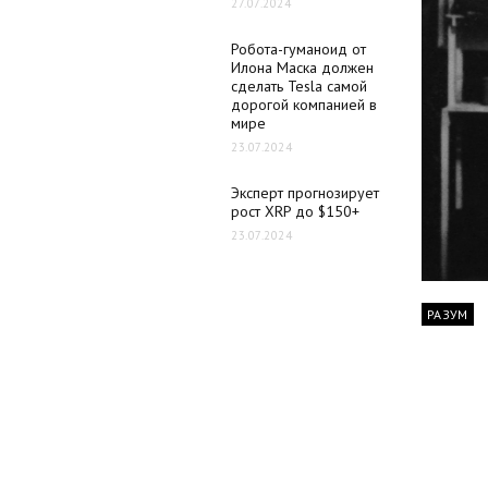
27.07.2024
Робота-гуманоид от
Илона Маска должен
сделать Tesla самой
дорогой компанией в
мире
23.07.2024
Эксперт прогнозирует
рост XRP до $150+
23.07.2024
РАЗУМ