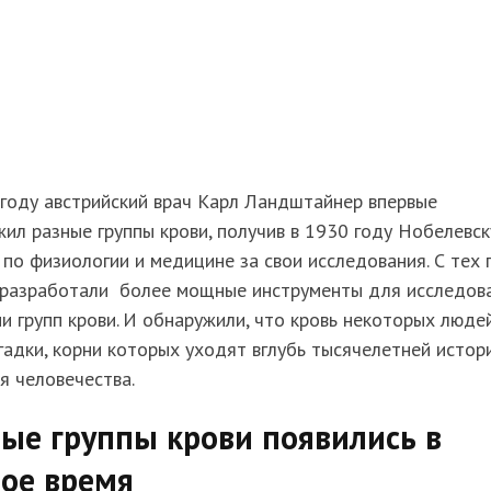
году австрийский врач Карл Ландштайнер впервые
ил разные группы крови, получив в 1930 году Нобелевс
по физиологии и медицине за свои исследования. С тех 
 разработали более мощные инструменты для исследов
и групп крови. И обнаружили, что кровь некоторых люде
гадки, корни которых уходят вглубь тысячелетней истор
я человечества.
ые группы крови появились в
ое время