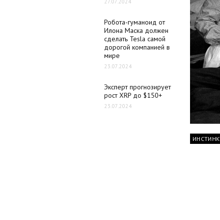
27.07.2024
Робота-гуманоид от
Илона Маска должен
сделать Tesla самой
дорогой компанией в
мире
23.07.2024
Эксперт прогнозирует
рост XRP до $150+
23.07.2024
ИНСТИНК