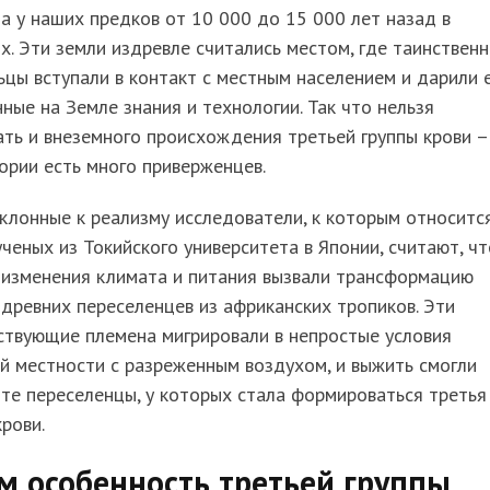
а у наших предков от 10 000 до 15 000 лет назад в
х. Эти земли издревле считались местом, где таинствен
цы вступали в контакт с местным населением и дарили 
ные на Земле знания и технологии. Так что нельзя
ть и внеземного происхождения третьей группы крови –
ории есть много приверженцев.
клонные к реализму исследователи, к которым относитс
ученых из Токийского университета в Японии, считают, чт
 изменения климата и питания вызвали трансформацию
 древних переселенцев из африканских тропиков. Эти
ствующие племена мигрировали в непростые условия
й местности с разреженным воздухом, и выжить смогли
те переселенцы, у которых стала формироваться третья
крови.
м особенность третьей группы