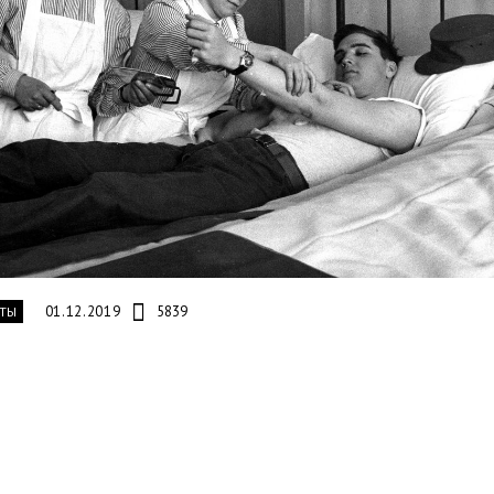
01.12.2019
5839
ТЫ