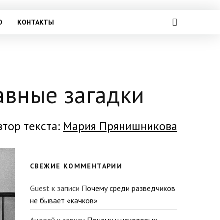
О
КОНТАКТЫ
лавные загадки
втор текста:
Мария Прянишникова
СВЕЖИЕ КОММЕНТАРИИ
Guest
к записи
Почему среди разведчиков
не бывает «качков»