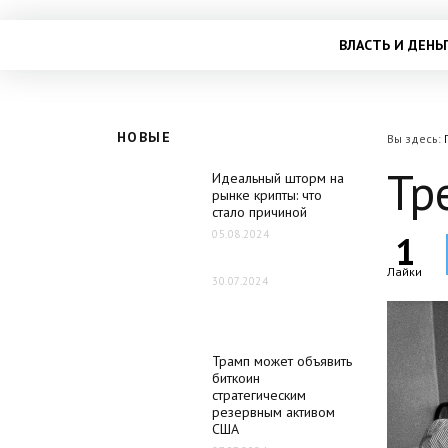
ВЛАСТЬ И ДЕНЬ
НОВЫЕ
Вы здесь:
Тр
Идеальный шторм на
рынке крипты: что
стало причиной
05.08.2024
1
Лайки
30.07.2024
Трамп может объявить
биткоин
стратегическим
резервным активом
США