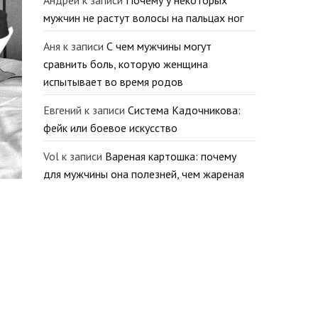
Андрей
к записи
Почему у некоторых
мужчин не растут волосы на пальцах ног
Аня
к записи
С чем мужчины могут
сравнить боль, которую женщина
испытывает во время родов
Евгений
к записи
Система Кадочникова:
фейк или боевое искусство
Vol
к записи
Вареная картошка: почему
для мужчины она полезней, чем жареная