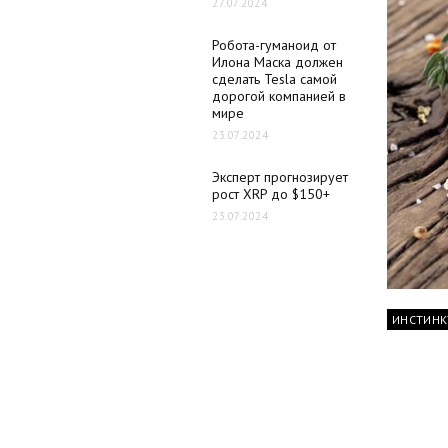
27.07.2024
Робота-гуманоид от
Илона Маска должен
сделать Tesla самой
дорогой компанией в
мире
23.07.2024
Эксперт прогнозирует
рост XRP до $150+
23.07.2024
ИНСТИНК