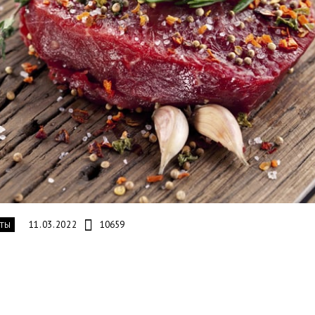
11.03.2022
10659
ТЫ