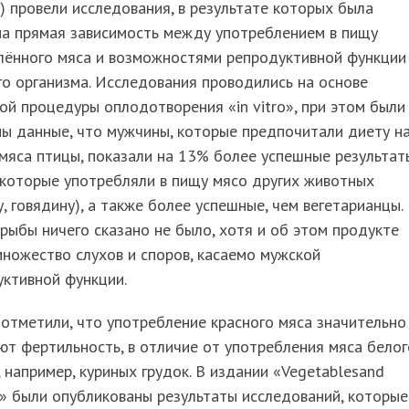
) провели исследования, в результате которых была
на прямая зависимость между употреблением в пищу
лённого мяса и возможностями репродуктивной функции
о организма. Исследования проводились на основе
ой процедуры оплодотворения «in vitro», при этом были
ы данные, что мужчины, которые предпочитали диету н
мяса птицы, показали на 13% более успешные результат
 которые употребляли в пищу мясо других животных
у, говядину), а также более успешные, чем вегетарианцы.
рыбы ничего сказано не было, хотя и об этом продукте
ножество слухов и споров, касаемо мужской
ктивной функции.
отметили, что употребление красного мяса значительно
т фертильность, в отличие от употребления мяса белог
, например, куриных грудок. В издании «Vegetablesand
ty» были опубликованы результаты исследований, которые