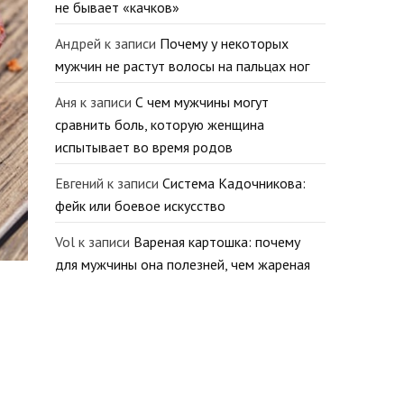
не бывает «качков»
Андрей
к записи
Почему у некоторых
мужчин не растут волосы на пальцах ног
Аня
к записи
С чем мужчины могут
сравнить боль, которую женщина
испытывает во время родов
Евгений
к записи
Система Кадочникова:
фейк или боевое искусство
Vol
к записи
Вареная картошка: почему
для мужчины она полезней, чем жареная