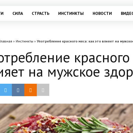
ГИ
СИЛА
СТРАСТЬ
ИНСТИНКТЫ
НОВОСТИ
ВИДЕ
Главная
»
Инстинкты
»
Употребление красного мяса: как это влияет на мужско
отребление красного 
ияет на мужское здо