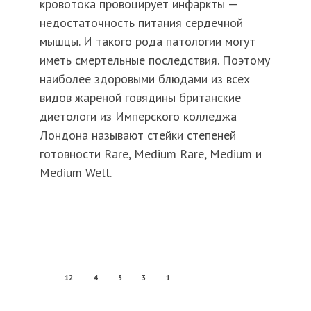
кровотока провоцирует инфаркты —
недостаточность питания сердечной
мышцы. И такого рода патологии могут
иметь смертельные последствия. Поэтому
наиболее здоровыми блюдами из всех
видов жареной говядины британские
диетологи из Имперского колледжа
Лондона называют стейки степеней
готовности Rare, Medium Rare, Medium и
Medium Well.
12
4
3
3
1