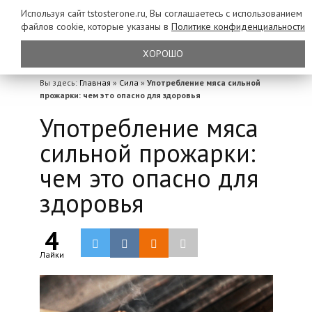
Используя сайт tstosterone.ru, Вы соглашаетесь с использованием
файлов
cookie, которые указаны в
Политике конфиденциальности
ХОРОШО
Вы здесь:
Главная
»
Сила
»
Употребление мяса сильной
прожарки: чем это опасно для здоровья
Употребление мяса
сильной прожарки:
чем это опасно для
здоровья
4
Лайки