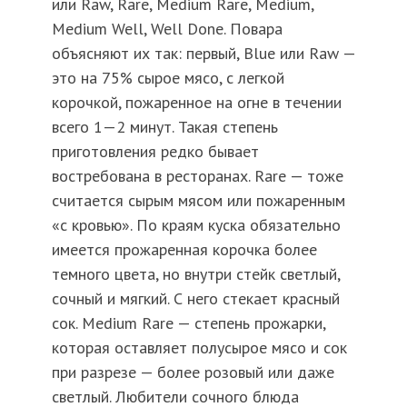
или Raw, Rare, Medium Rare, Medium,
Medium Well, Well Done. Повара
объясняют их так: первый, Blue или Raw —
это на 75% сырое мясо, с легкой
корочкой, пожаренное на огне в течении
всего 1—2 минут. Такая степень
приготовления редко бывает
востребована в ресторанах. Rare — тоже
считается сырым мясом или пожаренным
«с кровью». По краям куска обязательно
имеется прожаренная корочка более
темного цвета, но внутри стейк светлый,
сочный и мягкий. С него стекает красный
сок. Medium Rare — степень прожарки,
которая оставляет полусырое мясо и сок
при разрезе — более розовый или даже
светлый. Любители сочного блюда