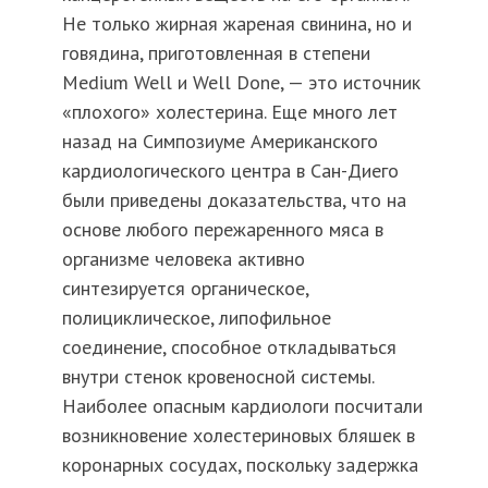
Не только жирная жареная свинина, но и
говядина, приготовленная в степени
Medium Well и Well Done, — это источник
«плохого» холестерина. Еще много лет
назад на Симпозиуме Американского
кардиологического центра в Сан-Диего
были приведены доказательства, что на
основе любого пережаренного мяса в
организме человека активно
синтезируется органическое,
полициклическое, липофильное
соединение, способное откладываться
внутри стенок кровеносной системы.
Наиболее опасным кардиологи посчитали
возникновение холестериновых бляшек в
коронарных сосудах, поскольку задержка