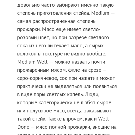
довольно часто выбирают именно такую
степень приготовления стейка. Medium —
самая распространенная степень
прожарки. Мясо еще имеет светло-
розовый цвет, но при разрезе светлого
сока из него вытекает мало, а сырых
волокон в текстуре не видно вообще.
Medium Well — можно назвать почти
прожаренным мясом, филе на срезе —
серо-коричневое, сок при нажатии может
практически не выделяться или появиться
в виде пары светлых капель. Люди,
которые категорически не любят сырое
или полусырое мясо, всегда заказывают
такой стейк. Также впрочем, как и Well
Done — мясо полной прожарки, внешне на
срезе и на корочке оно все коричневое.