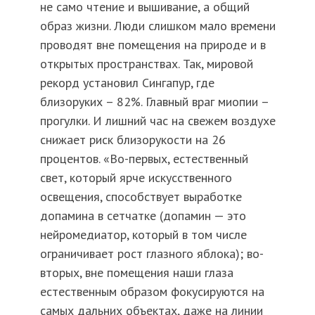
не само чтение и вышивание, а общий
образ жизни. Люди слишком мало времени
проводят вне помещения на природе и в
открытых пространствах. Так, мировой
рекорд установил Сингапур, где
близоруких – 82%. Главный враг миопии –
прогулки. И лишний час на свежем воздухе
снижает риск близорукости на 26
процентов. «Во-первых, естественный
свет, который ярче искусственного
освещения, способствует выработке
допамина в сетчатке (допамин — это
нейромедиатор, который в том числе
ограничивает рост глазного яблока); во-
вторых, вне помещения наши глаза
естественным образом фокусируются на
самых дальних объектах, даже на линии