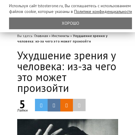
Используя сайт tstosterone.ru, Вы соглашаетесь с использованием
файлов
cookie, которые указаны в
Политике конфиденциальности
ХОРОШО
Вы здесь:
Главная
»
Инстинкты
»
Ухудшение зрения у
человека: из-за чего это может произойти
Ухудшение зрения у
человека: из-за чего
это может
произойти
5
Лайки