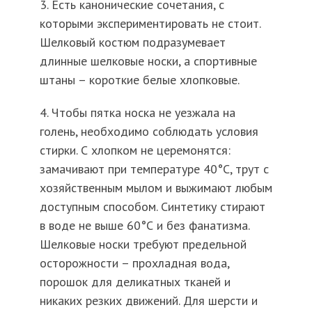
3. Есть канонические сочетания, с
которыми экспериментировать не стоит.
Шелковый костюм подразумевает
длинные шелковые носки, а спортивные
штаны – короткие белые хлопковые.
4. Чтобы пятка носка не уезжала на
голень, необходимо соблюдать условия
стирки. С хлопком не церемонятся:
замачивают при температуре 40°С, трут с
хозяйственным мылом и выжимают любым
доступным способом. Синтетику стирают
в воде не выше 60°С и без фанатизма.
Шелковые носки требуют предельной
осторожности – прохладная вода,
порошок для деликатных тканей и
никаких резких движений. Для шерсти и