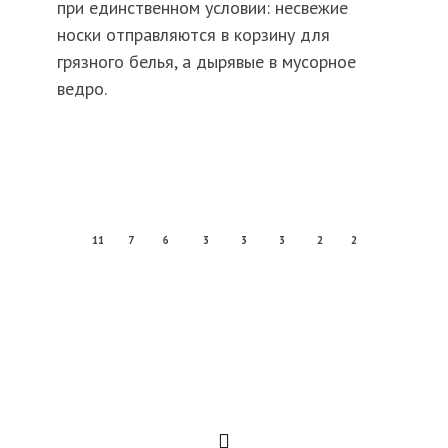
при единственном условии: несвежие
носки отправляются в корзину для
грязного белья, а дырявые в мусорное
ведро.
11
7
6
3
3
3
2
2