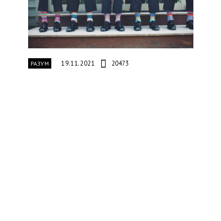
19.11.2021
20473
РАЗУМ