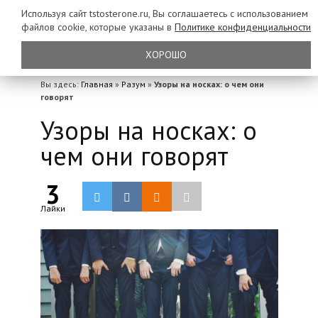
Используя сайт tstosterone.ru, Вы соглашаетесь с использованием
файлов
cookie, которые указаны в
Политике конфиденциальности
ХОРОШО
Вы здесь:
Главная
»
Разум
»
Узоры на носках: о чем они
говорят
Узоры на носках: о
чем они говорят
3
Лайки