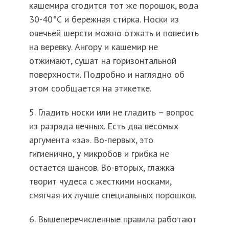
кашемира сгодится тот же порошок, вода
30-40°С и бережная стирка. Носки из
овечьей шерсти можно отжать и повесить
на веревку. Ангору и кашемир не
отжимают, сушат на горизонтальной
поверхности. Подробно и наглядно об
этом сообщается на этикетке.
5. Гладить носки или не гладить – вопрос
из разряда вечных. Есть два весомых
аргумента «за». Во-первых, это
гигиенично, у микробов и грибка не
остается шансов. Во-вторых, глажка
творит чудеса с жесткими носками,
смягчая их лучше специальных порошков.
6. Вышеперечисленные правила работают