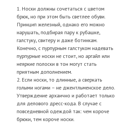
1. Носки должны сочетаться с цветом
брюк, но при этом быть светлее обуви.
Принцип железный, однако его можно
нарушать, подбирая пару к рубашке,
галстуку, свитеру и даже ботинкам.
Конечно, с пурпурным галстуком надевать
пурпурные носки не стоит, но аргайл или
неяркие полоски в тон могут стать
приятным дополнением.
2. Если носки, то длинные, а сверкать
голыми ногами – не джентльменское дело.
Утверждение архаично и работает только
для делового дресс-кода. В случае с
повседневной одеждой так: чем короче
брюки, тем короче носки.