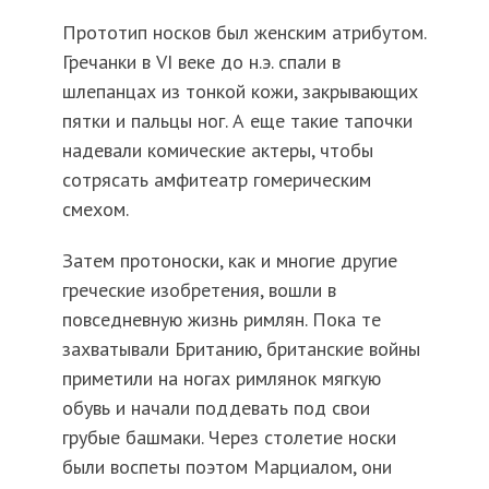
Прототип носков был женским атрибутом.
Гречанки в VI веке до н.э. спали в
шлепанцах из тонкой кожи, закрывающих
пятки и пальцы ног. А еще такие тапочки
надевали комические актеры, чтобы
сотрясать амфитеатр гомерическим
смехом.
Затем протоноски, как и многие другие
греческие изобретения, вошли в
повседневную жизнь римлян. Пока те
захватывали Британию, британские войны
приметили на ногах римлянок мягкую
обувь и начали поддевать под свои
грубые башмаки. Через столетие носки
были воспеты поэтом Марциалом, они