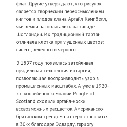
флаг. Другие утверждают, что рисунок
является творческим переосмыслением
килтов и пледов клана Аргайл Кэмпбелл,
чьи земли располагались на западе
Шотландии. Их традиционный тартан
отличала клетка приглушенных цветов:
синего, зеленого и черного.
В 1897 году появилась затейливая
прядильная технология интарсия,
позволяющая воспроизводить узор в
промышленных масштабах. А уже в 1920-
х с конвейеров компании Pringle of
Scotland сходили аргайл-носки
всевозможных расцветок. Американско-
британским трендом паттерн становится
в 30-х благодаря Эдварду, герцогу