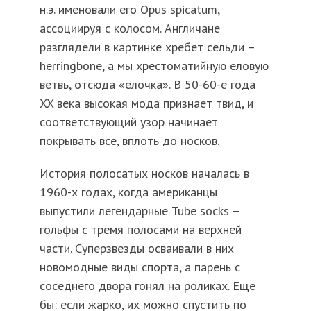
н.э. именовали его Opus spicatum,
ассоциируя с колосом. Англичане
разглядели в картинке хребет сельди –
herringbone, а мы хрестоматийную еловую
ветвь, отсюда «елочка». В 50-60-е года
XX века высокая мода признает твид, и
соответствующий узор начинает
покрывать все, вплоть до носков.
История полосатых носков началась в
1960-х годах, когда американцы
выпустили легендарные Tube socks –
гольфы с тремя полосами на верхней
части. Суперзвезды осваивали в них
новомодные виды спорта, а парень с
соседнего двора гонял на роликах. Еще
бы: если жарко, их можно спустить по