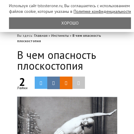
Используя сайт tstosterone.ru, Вы соглашаетесь с использованием
файлов
cookie, которые указаны в
Политике конфиденциальности
ХОРОШО
Вы здесь:
Главная
»
Инстинкты
»
В чем опасность
плоскостопия
В чем опасность
плоскостопия
2
Лайки