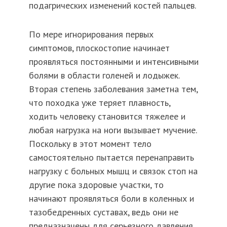
подагрических изменений костей пальцев.
По мере игнорирования первых
симптомов, плоскостопие начинает
проявляться постоянными и интенсивными
болями в области голеней и лодыжек.
Вторая степень заболевания заметна тем,
что походка уже теряет плавность,
ходить человеку становится тяжелее и
любая нагрузка на ноги вызывает мучение.
Поскольку в этот момент тело
самостоятельно пытается перенаправить
нагрузку с больных мышц и связок стоп на
другие пока здоровые участки, то
начинают проявляться боли в коленных и
тазобедренных суставах, ведь они не
предназначены для серьезного давления