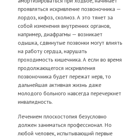
амортизироваться при ходьбе, начинает
проявляться искривление позвоночника —
лордоз, кифоз, сколиоз. А это тянет за
собой изменения внутренних органов,
например, диафрагмы — возникает
одышка, сдвинутые позвонки могут влиять
на работу сердца, нарушать
проходимость кишечника. А если во время
продолжающегося искривления
позвоночника будет пережат нерв, то
дальнейшая активная жизнь даже
молодого больного навсегда перечеркнет
инвалидность.
Лечением плоскостопия безусловно
должен заниматься профессионал. Но
любой человек, испытывающий первые