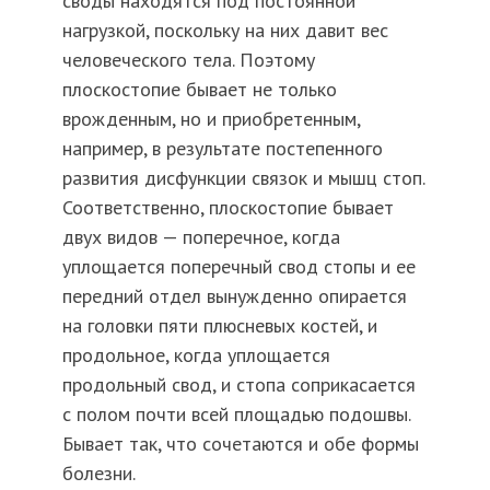
своды находятся под постоянной
нагрузкой, поскольку на них давит вес
человеческого тела. Поэтому
плоскостопие бывает не только
врожденным, но и приобретенным,
например, в результате постепенного
развития дисфункции связок и мышц стоп.
Соответственно, плоскостопие бывает
двух видов — поперечное, когда
уплощается поперечный свод стопы и ее
передний отдел вынужденно опирается
на головки пяти плюсневых костей, и
продольное, когда уплощается
продольный свод, и стопа соприкасается
с полом почти всей площадью подошвы.
Бывает так, что сочетаются и обе формы
болезни.